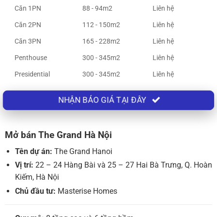
Căn 1PN
88 - 94m2
Liên hệ
Căn 2PN
112 - 150m2
Liên hệ
Căn 3PN
165 - 228m2
Liên hệ
Penthouse
300 - 345m2
Liên hệ
Presidential
300 - 345m2
Liên hệ
NHẬN BÁO GIÁ TẠI ĐÂY
Mở bán The Grand Hà Nội
Tên dự án:
The Grand Hanoi
Vị trí:
22 – 24 Hàng Bài và 25 – 27 Hai Bà Trưng, Q. Hoàn
Kiếm, Hà Nội
Chủ đầu tư:
Masterise Homes