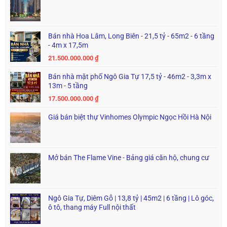
Bán nhà Hoa Lâm, Long Biên - 21,5 tỷ - 65m2 - 6 tầng
- 4m x 17,5m
21.500.000.000
₫
Bán nhà mặt phố Ngô Gia Tự 17,5 tỷ - 46m2 - 3,3m x
13m - 5 tầng
17.500.000.000
₫
Giá bán biệt thự Vinhomes Olympic Ngọc Hồi Hà Nội
Mở bán The Flame Vine - Bảng giá căn hộ, chung cư
Ngô Gia Tự, Diêm Gỗ | 13,8 tỷ | 45m2 | 6 tầng | Lô góc,
ô tô, thang máy Full nội thất