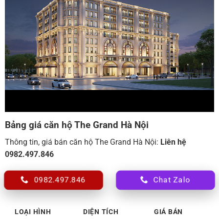
Bảng giá căn hộ The Grand Hà Nội
Thông tin, giá bán căn hộ The Grand Hà Nội:
Liên hệ
0982.497.846
0982.497.846
Chat Zalo
LOẠI HÌNH
DIỆN TÍCH
GIÁ BÁN