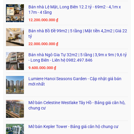
Bán nhà Lệ Mật, Long Biên 12.2 tỷ - 69m2 - 4,1m x
17m - 4 tầng
12.200.000.000
₫
Bán nhà Bồ Đề 99m2 | 5 tầng | Mặt tiền 4,2m2 | Giá 22
tỷ
22.000.000.000
₫
Bán nhà Ngô Gia Tự 32m2 | 5 tầng | 3,9m x 9m | 9,6 tỷ
- Long Biên - Liên hệ 0982.497.846
9.600.000.000
₫
Lumiere Hanoi Seasons Garden - Cập nhật giá bán
mới nhất
Mở bán Celestine Westlake Tây Hồ - Bảng giá căn hộ,
chung cư
Mở bán Kepler Tower - Bảng giá căn hộ chung cư