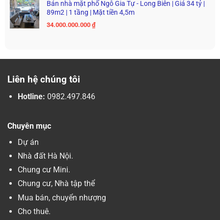
Bán nhà mặt phố Ngô Gia Tự - Long Biên | Giá 34 tỷ |
89m2 | 1 tầng | Mặt tiền 4,5m
34.000.000.000
₫
Liên hệ chúng tôi
Hotline:
0982.497.846
Chuyên mục
Dự án
Nhà đất Hà Nội.
Chung cư Mini.
Chung cư, Nhà tập thể
Mua bán, chuyển nhượng
Cho thuê.