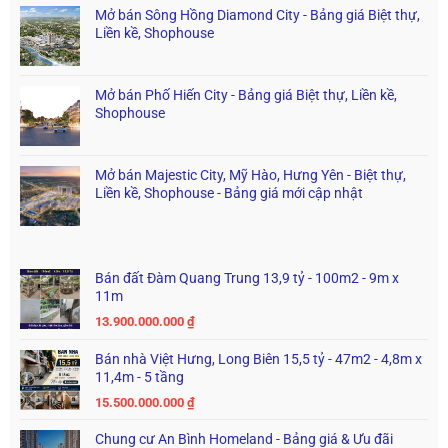
Mở bán Sông Hồng Diamond City - Bảng giá Biệt thự,
Liền kề, Shophouse
Mở bán Phố Hiến City - Bảng giá Biệt thự, Liền kề,
Shophouse
Mở bán Majestic City, Mỹ Hào, Hưng Yên - Biệt thự,
Liền kề, Shophouse - Bảng giá mới cập nhật
Bán đất Đàm Quang Trung 13,9 tỷ - 100m2 - 9m x
11m
13.900.000.000
₫
Bán nhà Việt Hưng, Long Biên 15,5 tỷ - 47m2 - 4,8m x
11,4m - 5 tầng
15.500.000.000
₫
Chung cư An Bình Homeland - Bảng giá & Ưu đãi