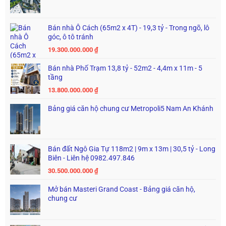
Bán nhà Ô Cách (65m2 x 4T) - 19,3 tỷ - Trong ngõ, lô
góc, ô tô tránh
19.300.000.000
₫
Bán nhà Phố Trạm 13,8 tỷ - 52m2 - 4,4m x 11m - 5
tầng
13.800.000.000
₫
Bảng giá căn hộ chung cư Metropoli5 Nam An Khánh
Bán đất Ngô Gia Tự 118m2 | 9m x 13m | 30,5 tỷ - Long
Biên - Liên hệ 0982.497.846
30.500.000.000
₫
Mở bán Masteri Grand Coast - Bảng giá căn hộ,
chung cư