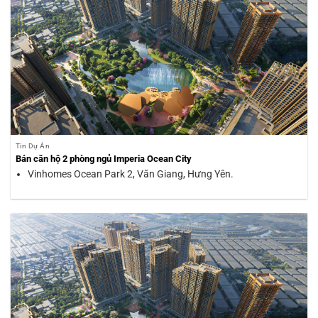
Tin Dự Án
Bán căn hộ 2 phòng ngủ Imperia Ocean City
Vinhomes Ocean Park 2, Văn Giang, Hưng Yên.