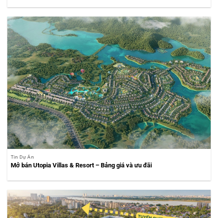
Tin Dự Án
Mở bán Utopia Villas & Resort – Bảng giá và ưu đãi