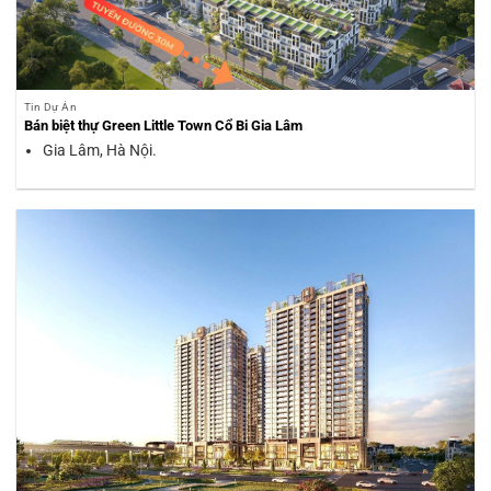
Tin Dự Án
Bán biệt thự Green Little Town Cổ Bi Gia Lâm
Gia Lâm, Hà Nội.