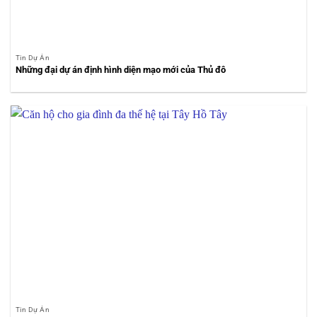
Tin Dự Án
Những đại dự án định hình diện mạo mới của Thủ đô
Tin Dự Án