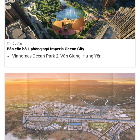
Tin Dự Án
Bán căn hộ 1 phòng ngủ Imperia Ocean City
Vinhomes Ocean Park 2, Văn Giang, Hưng Yên.