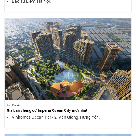
Bắc Từ Liêm, Hà Nội.
Tin Dự Án
Giá bán chung cư Imperia Ocean City mới nhất
Vinhomes Ocean Park 2, Văn Giang, Hưng Yên.