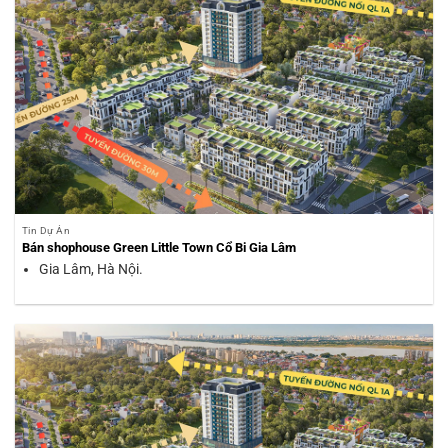
Tin Dự Án
Bán shophouse Green Little Town Cổ Bi Gia Lâm
Gia Lâm, Hà Nội.