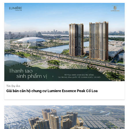
Tin Dự Án
Giá bán căn hộ chung cư Lumiere Essence Peak Cổ Loa