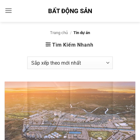
Bỏ
BẤT ĐỘNG SẢN
qua
nội
dung
Trang chủ
/
Tin dự án
Tìm Kiếm Nhanh