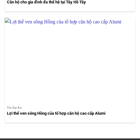
Căn hộ cho gia đình đa thế hệ tại Tây Hồ Tây
Tin Dự Án
Lợi thế ven sông Hồng của tổ hợp căn hộ cao cấp Alumi