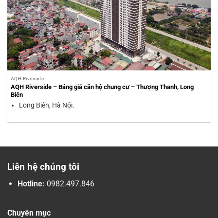
AQH Riverside
AQH Riverside – Bảng giá căn hộ chung cư – Thượng Thanh, Long
Biên
Long Biên, Hà Nội.
Liên hệ chúng tôi
Hotline:
0982.497.846
Chuyên mục