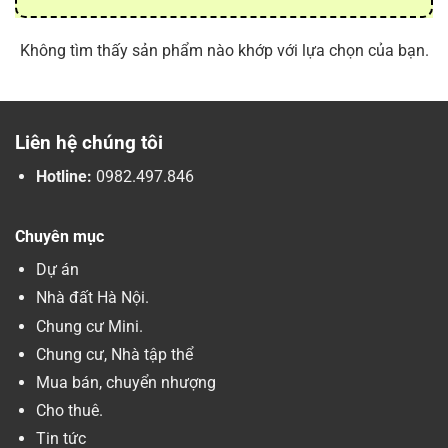
Không tìm thấy sản phẩm nào khớp với lựa chọn của bạn.
Liên hệ chúng tôi
Hotline:
0982.497.846
Chuyên mục
Dự án
Nhà đất Hà Nội.
Chung cư Mini.
Chung cư, Nhà tập thể
Mua bán, chuyển nhượng
Cho thuê.
Tin tức