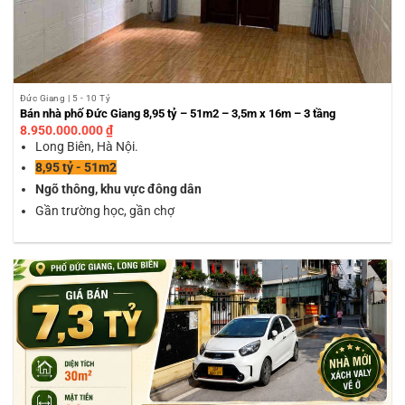
Đức Giang | 5 - 10 Tỷ
Bán nhà phố Đức Giang 8,95 tỷ – 51m2 – 3,5m x 16m – 3 tầng
8.950.000.000
₫
Long Biên, Hà Nội.
8,95 tỷ - 51m2
Ngõ thông, khu vực đông dân
Gần trường học, gần chợ