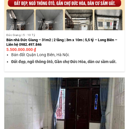
Đức Giang | 5 - 10 Tỷ
Bán nhà Đức Giang – 31m2 | 2 tầng | 3m x 10m | 5,5 tỷ – Long Biên –
Liên hệ 0982.497.846
5.500.000.000
₫
Bán đất Quận Long Biên, Hà Nội.
Đất đẹp, ngõ thông ôtô, Gần chợ Đức Hòa, dân cư sầm uất.