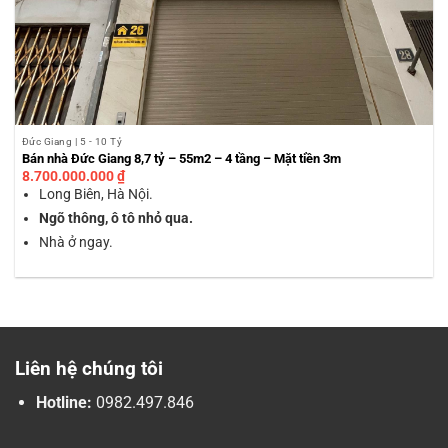
Đức Giang | 5 - 10 Tỷ
Bán nhà Đức Giang 8,7 tỷ – 55m2 – 4 tầng – Mặt tiền 3m
8.700.000.000
₫
Long Biên, Hà Nội.
Ngõ thông, ô tô nhỏ qua.
Nhà ở ngay.
Liên hệ chúng tôi
Hotline:
0982.497.846