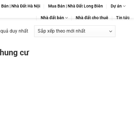
Bán | Nhà Đất Hà Nội
Mua Bán | Nhà Đất Long Biên
Dự án
Nhà đất bán
Nhà đất cho thuê
Tin tức
t quả duy nhất
chung cư