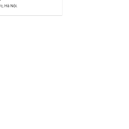
c, Hà Nội.