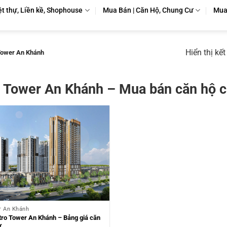
ệt thự, Liền kề, Shophouse
Mua Bán | Căn Hộ, Chung Cư
Mua 
Hiển thị kế
ower An Khánh
 Tower An Khánh – Mua bán căn hộ 
r An Khánh
ro Tower An Khánh – Bảng giá căn
ư