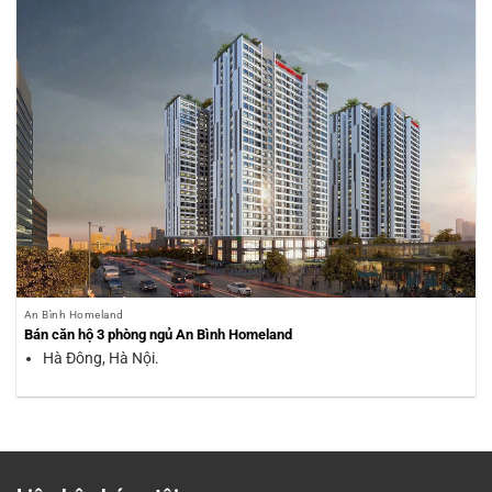
An Bình Homeland
Bán căn hộ 3 phòng ngủ An Bình Homeland
Hà Đông, Hà Nội.