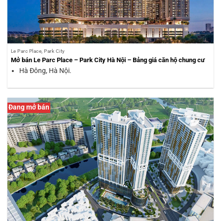
Le Parc Place, Park City
Mở bán Le Parc Place – Park City Hà Nội – Bảng giá căn hộ chung cư
Hà Đông, Hà Nội.
Đang mở bán