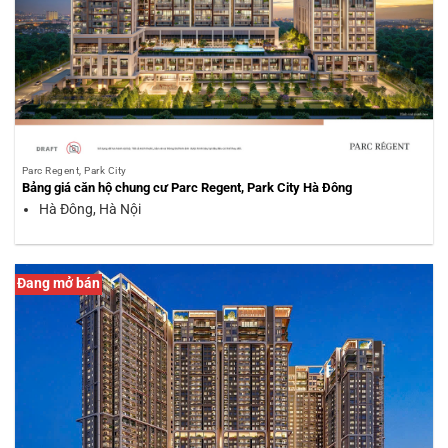
Parc Regent, Park City
Bảng giá căn hộ chung cư Parc Regent, Park City Hà Đông
Hà Đông, Hà Nội
Đang mở bán