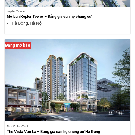
Kepler Tower
Mở bán Kepler Tower – Bảng giá căn hộ chung cư
Hà Đông, Hà Nội.
Đang mở bán
The Vista Văn La
The Vista Văn La – Bảng giá căn hộ chung cư Hà Đông