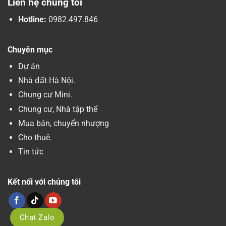
Liên hệ chúng tôi
Hotline:
0982.497.846
Chuyên mục
Dự án
Nhà đất Hà Nội.
Chung cư Mini.
Chung cư, Nhà tập thể
Mua bán, chuyển nhượng
Cho thuê.
Tin tức
Kết nối với chúng tôi
Chat Zalo