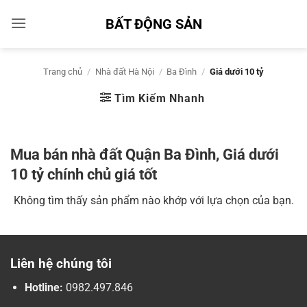
Bỏ
BẤT ĐỘNG SẢN
qua
nội
dung
Trang chủ
/
Nhà đất Hà Nội
/
Ba Đình
/
Giá dưới 10 tỷ
Tìm Kiếm Nhanh
Mua bán nhà đất Quận Ba Đình, Giá dưới
10 tỷ chính chủ giá tốt
Không tìm thấy sản phẩm nào khớp với lựa chọn của bạn.
Liên hệ chúng tôi
Hotline:
0982.497.846