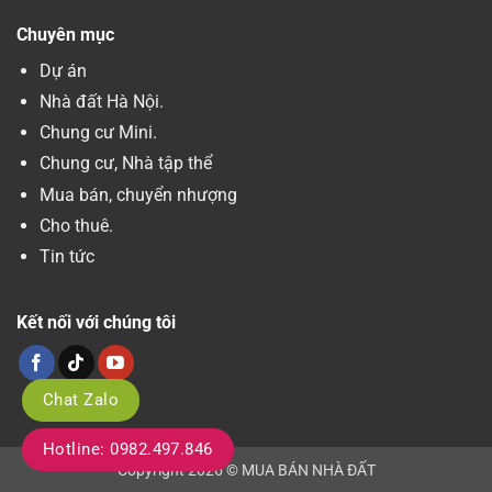
Chuyên mục
Dự án
Nhà đất Hà Nội.
Chung cư Mini.
Chung cư, Nhà tập thể
Mua bán, chuyển nhượng
Cho thuê.
Tin tức
Kết nối với chúng tôi
Chat Zalo
Hotline: 0982.497.846
Copyright 2026 © MUA BÁN NHÀ ĐẤT