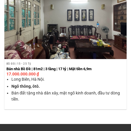
Bồ Đề | 15 - 25 Tỷ
Bán nhà Bồ Đề | 81m2 | 3 tầng | 17 tỷ | Mặt tiền 6,9m
17.000.000.000
₫
Long Biên, Hà Nội.
Ngõ thông, ôtô.
Bán đất tặng nhà dân xây, mặt ngõ kinh doanh, đầu tư dòng
tiền.