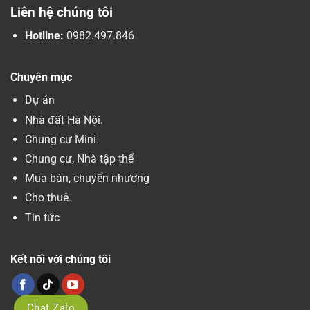
Liên hệ chúng tôi
Hotline:
0982.497.846
Chuyên mục
Dự án
Nhà đất Hà Nội.
Chung cư Mini.
Chung cư, Nhà tập thể
Mua bán, chuyển nhượng
Cho thuê.
Tin tức
Kết nối với chúng tôi
Chat Zalo