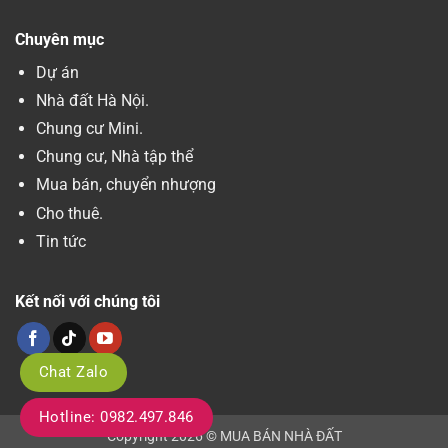
Chuyên mục
Dự án
Nhà đất Hà Nội.
Chung cư Mini.
Chung cư, Nhà tập thể
Mua bán, chuyển nhượng
Cho thuê.
Tin tức
Kết nối với chúng tôi
Chat Zalo
Hotline: 0982.497.846
Copyright 2026 © MUA BÁN NHÀ ĐẤT