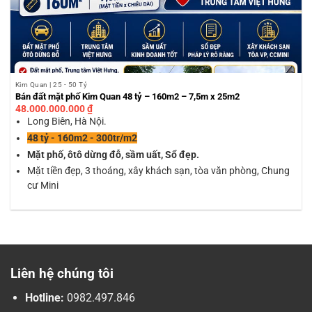
Kim Quan | 25 - 50 Tỷ
Bán đất mặt phố Kim Quan 48 tỷ – 160m2 – 7,5m x 25m2
48.000.000.000
₫
Long Biên, Hà Nội.
48 tỷ - 160m2 - 300tr/m2
Mặt phố, ôtô dừng đỗ, sầm uất, Sổ đẹp.
Mặt tiền đẹp, 3 thoáng, xây khách sạn, tòa văn phòng, Chung
cư Mini
Liên hệ chúng tôi
Hotline:
0982.497.846