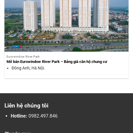
Eurowindow River Park
Mở bán Eurowindow River Park – Bảng giá căn hộ chung cư
Đông Anh, Hà Nội.
Liên hệ chúng tôi
Hotline:
0982.497.846