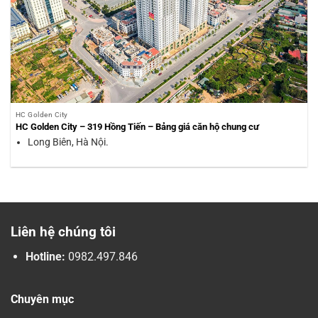
HC Golden City
HC Golden City – 319 Hồng Tiến – Bảng giá căn hộ chung cư
Long Biên, Hà Nội.
Liên hệ chúng tôi
Hotline:
0982.497.846
Chuyên mục