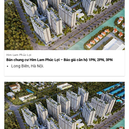
Him Lam Phúc Lợi
Bán chung cư Him Lam Phúc Lợi – Báo giá căn hộ 1PN, 2PN, 3PN
Long Biên, Hà Nội.