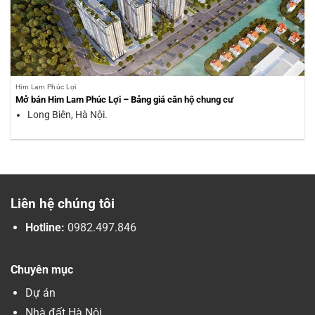
Him Lam Phúc Lợi
Mở bán Him Lam Phúc Lợi – Bảng giá căn hộ chung cư
Long Biên, Hà Nội.
Liên hệ chúng tôi
Hotline:
0982.497.846
Chuyên mục
Dự án
Nhà đất Hà Nội.