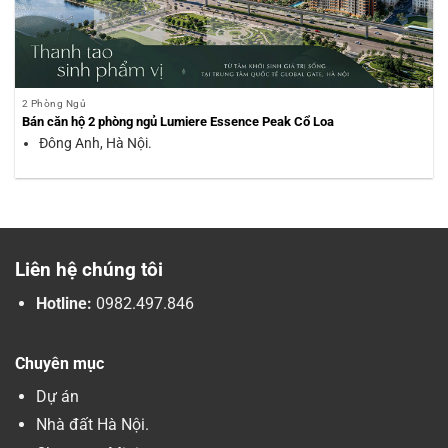
2 Phòng Ngủ
Bán căn hộ 2 phòng ngủ Lumiere Essence Peak Cổ Loa
Đông Anh, Hà Nội.
Liên hệ chúng tôi
Hotline:
0982.497.846
Chuyên mục
Dự án
Nhà đất Hà Nội.