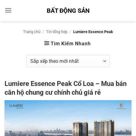
Bỏ
BẤT ĐỘNG SẢN
qua
nội
dung
Trang chủ
/
Tin tổng hợp
/
Lumiere Essence Peak
Tìm Kiếm Nhanh
Lumiere Essence Peak Cổ Loa – Mua bán
căn hộ chung cư chính chủ giá rẻ