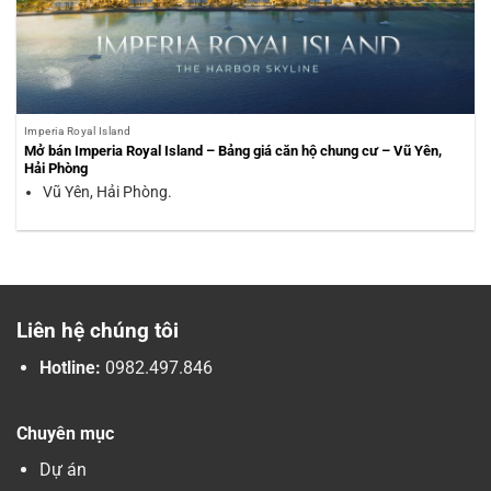
Imperia Royal Island
Mở bán Imperia Royal Island – Bảng giá căn hộ chung cư – Vũ Yên,
Hải Phòng
Vũ Yên, Hải Phòng.
Liên hệ chúng tôi
Hotline:
0982.497.846
Chuyên mục
Dự án