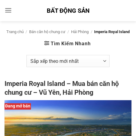
Bỏ
BẤT ĐỘNG SẢN
qua
nội
dung
Trang chủ
/
Bán căn hộ chung cư
/
Hải Phòng
/
Imperia Royal Island
Tìm Kiếm Nhanh
Imperia Royal Island – Mua bán căn hộ
chung cư – Vũ Yên, Hải Phòng
Đang mở bán