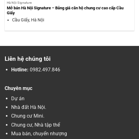
Hà Nội Signature
Mở bán Hà Nội Signature – Bảng giá căn hộ chung cư cao cấp Cầu
Giấy
Cầu Giấy, Hà Nội
Liên hệ chúng tôi
Hotline:
0982.497.846
Chuyên mục
Dự án
Nhà đất Hà Nội.
Chung cư Mini.
Chung cư, Nhà tập thể
Mua bán, chuyển nhượng