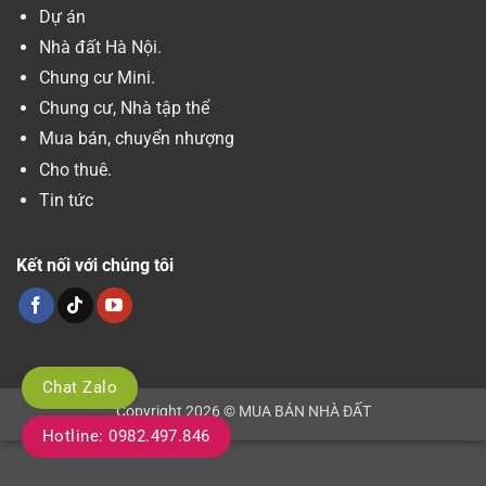
Dự án
Nhà đất Hà Nội.
Chung cư Mini.
Chung cư, Nhà tập thể
Mua bán, chuyển nhượng
Cho thuê.
Tin tức
Kết nối với chúng tôi
Chat Zalo
Copyright 2026 © MUA BÁN NHÀ ĐẤT
Hotline: 0982.497.846