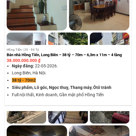
Hồng Tiến | 25 - 50 Tỷ
Bán nhà Hồng Tiến, Long Biên – 38 tỷ – 70m – 6,3m x 11m – 4 tầng
38.000.000.000
₫
Ngày đăng:
22-05-2026.
Long Biên, Hà Nội.
38 tỷ - 70m2
Siêu phẩm, Lô góc, Ngọc thuỵ, Thang máy, Ôtô tránh
Full nội thất, Kinh doanh, Gần mặt phố Hồng Tiến