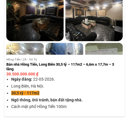
Hồng Tiến | 25 - 50 Tỷ
Bán nhà Hồng Tiến, Long Biên 30,5 tỷ – 117m2 – 6,6m x 17,7m – 3
tầng
30.500.000.000
₫
Ngày đăng:
22-05-2026.
Long Biên, Hà Nội.
30,5 tỷ - 117m2
Ngõ thông, ôtô tránh, bán đất tặng nhà.
Cách mặt phố Hồng Tiến 100m