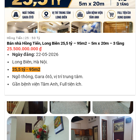
Hồng Tiến | 25 - 50 Tỷ
Bán nhà Hồng Tiến, Long Biên 25,5 tỷ – 95m2 – 5m x 20m – 3 tầng
25.500.000.000
₫
Ngày đăng:
22-05-2026
Long Biên, Hà Nội.
25,5 tỷ - 95m2
Ngõ thông, Gara ôtô, vị trí trung tâm.
Gần bệnh viện Tâm Anh, Full tiện ích.