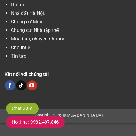
Dự án
Nhà đất Hà Nội.
Chung cư Mini.
Chung cư, Nhà tập thể
Mua bán, chuyển nhượng
Cho thuê.
Tin tức
Kết nối với chúng tôi
Chat Zalo
Copyright 2026 © MUA BÁN NHÀ ĐẤT
Hotline: 0982.497.846