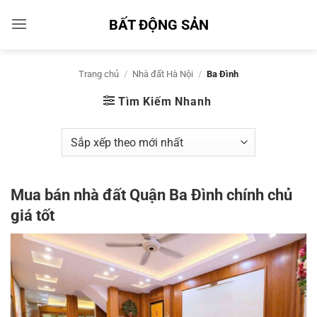
Bỏ
BẤT ĐỘNG SẢN
qua
nội
dung
Trang chủ
/
Nhà đất Hà Nội
/
Ba Đình
Tìm Kiếm Nhanh
Mua bán nhà đất Quận Ba Đình chính chủ
giá tốt