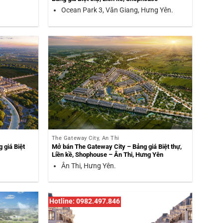
Ocean Park 3, Văn Giang, Hưng Yên.
The Gateway City, Ân Thi
 giá Biệt
Mở bán The Gateway City – Bảng giá Biệt thự,
Liền kề, Shophouse – Ân Thi, Hưng Yên
Ân Thi, Hưng Yên.
Hotline: 0982.497.846