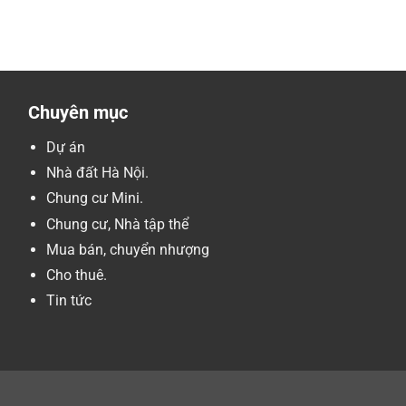
Chuyên mục
Dự án
Nhà đất Hà Nội.
Chung cư Mini.
Chung cư, Nhà tập thể
Mua bán, chuyển nhượng
Cho thuê.
Tin tức