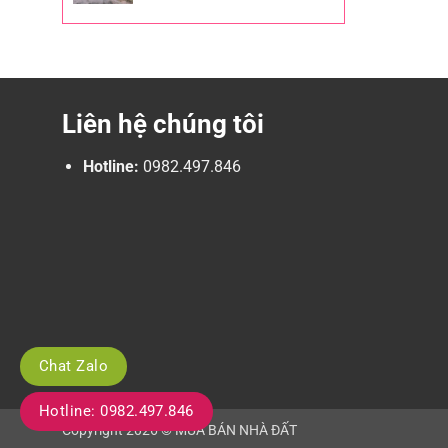
Liên hệ chúng tôi
Hotline:
0982.497.846
Chat Zalo
Hotline: 0982.497.846
Copyright 2026 © MUA BÁN NHÀ ĐẤT