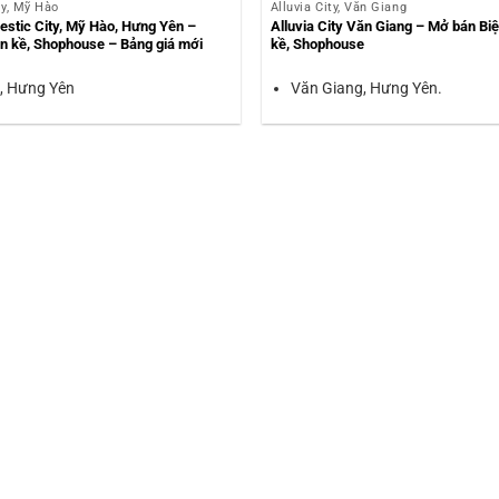
ty, Mỹ Hào
Alluvia City, Văn Giang
estic City, Mỹ Hào, Hưng Yên –
Alluvia City Văn Giang – Mở bán Biệt
iền kề, Shophouse – Bảng giá mới
kề, Shophouse
, Hưng Yên
Văn Giang, Hưng Yên.