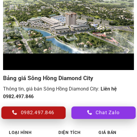
Bảng giá Sông Hồng Diamond City
Thông tin, giá bán Sông Hồng Diamond City:
Liên hệ
0982.497.846
0982.497.846
Chat Zalo
LOẠI HÌNH
DIỆN TÍCH
GIÁ BÁN