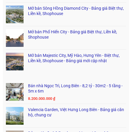
Mở bán Sông Hồng Diamond City - Bảng giá Biệt thự,
Liền kề, Shophouse
Mở bán Phố Hiến City - Bảng giá Biệt thự, Liền kề,
Shophouse
Mở bán Majestic City, Mỹ Hào, Hưng Yên - Biệt thự,
Liền kề, Shophouse - Bảng giá mới cập nhật
Bán nhà Ngọc Trì, Long Biên - 8,2 tỷ - 30m2 - 5 tầng -
5m x 6m
8.200.000.000
₫
Valencia Garden, Việt Hưng Long Biên - Bảng giá căn
hộ, chung cư