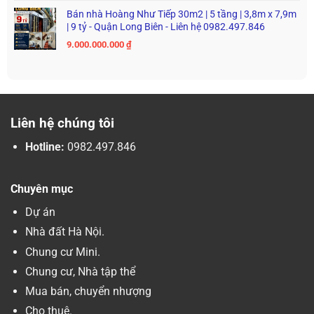
Bán nhà Hoàng Như Tiếp 30m2 | 5 tầng | 3,8m x 7,9m
| 9 tỷ - Quận Long Biên - Liên hệ 0982.497.846
9.000.000.000
₫
Liên hệ chúng tôi
Hotline:
0982.497.846
Chuyên mục
Dự án
Nhà đất Hà Nội.
Chung cư Mini.
Chung cư, Nhà tập thể
Mua bán, chuyển nhượng
Cho thuê.