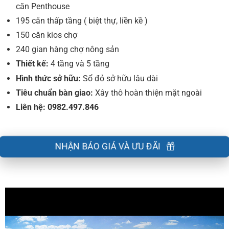
căn Penthouse
195 căn thấp tầng ( biệt thự, liền kề )
150 căn kios chợ
240 gian hàng chợ nông sản
Thiết kế:
4 tầng và 5 tầng
Hình thức sở hữu:
Sổ đỏ sở hữu lâu dài
Tiêu chuẩn bàn giao:
Xây thô hoàn thiện mặt ngoài
Liên hệ: 0982.497.846
NHẬN BÁO GIÁ VÀ ƯU ĐÃI