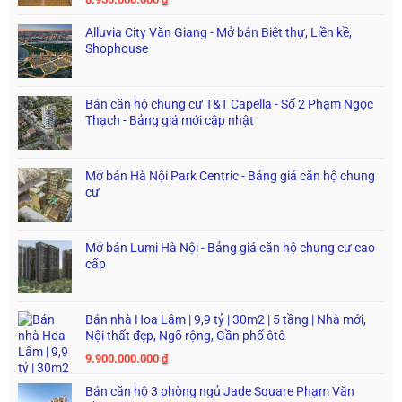
Alluvia City Văn Giang - Mở bán Biệt thự, Liền kề,
Shophouse
Bán căn hộ chung cư T&T Capella - Số 2 Phạm Ngọc
Thạch - Bảng giá mới cập nhật
Mở bán Hà Nội Park Centric - Bảng giá căn hộ chung
cư
Mở bán Lumi Hà Nội - Bảng giá căn hộ chung cư cao
cấp
Bán nhà Hoa Lâm | 9,9 tỷ | 30m2 | 5 tầng | Nhà mới,
Nội thất đẹp, Ngõ rộng, Gần phố ôtô
9.900.000.000
₫
Bán căn hộ 3 phòng ngủ Jade Square Phạm Văn