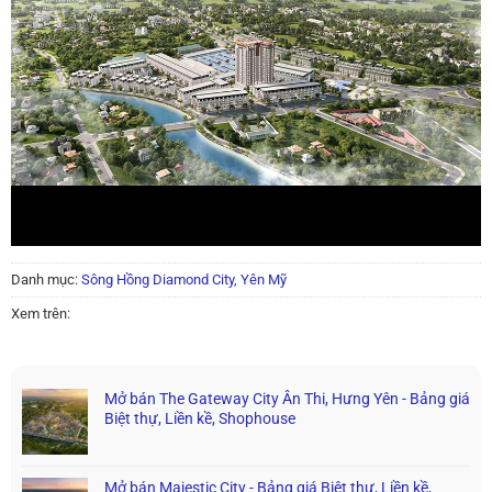
Danh mục:
Sông Hồng Diamond City, Yên Mỹ
Xem trên:
Mở bán The Gateway City Ân Thi, Hưng Yên - Bảng giá
Biệt thự, Liền kề, Shophouse
Mở bán Majestic City - Bảng giá Biệt thự, Liền kề,