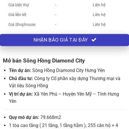
Giá biệt thự
-
Liên hệ
Giá liền kề
-
Liên hệ
Giá Shophouse
-
Liên hệ
NHẬN BÁO GIÁ TẠI ĐÂY
Mở bán Sông Hồng Diamond City
Tên dự án:
Sông Hồng Diamond City Hưng Yên
Chủ đầu tư:
Công ty Cổ phần xây dựng Thương mại và
Vật liệu Sông Hồng
Vị trí dự án:
Xã Yên Phú – Huyện Yên Mỹ – Tỉnh Hưng
Yên
Quy mô dự án:
79.668m2
1 tòa cao tầng ( 21 tầng, 1 tầng hầm ), 255 căn hộ + 4