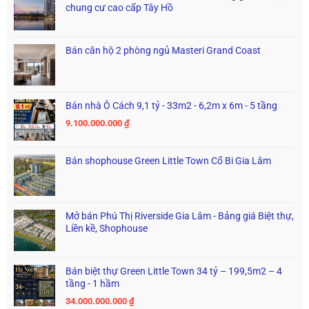
chung cư cao cấp Tây Hồ
Bán căn hộ 2 phòng ngủ Masteri Grand Coast
Bán nhà Ô Cách 9,1 tỷ - 33m2 - 6,2m x 6m - 5 tầng
9.100.000.000
₫
Bán shophouse Green Little Town Cổ Bi Gia Lâm
Mở bán Phú Thị Riverside Gia Lâm - Bảng giá Biệt thự,
Liền kề, Shophouse
Bán biệt thự Green Little Town 34 tỷ – 199,5m2 – 4
tầng - 1 hầm
34.000.000.000
₫