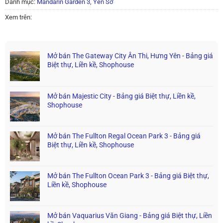
Danh mục:
Mandarin Garden 3, Yên Sở
Xem trên:
Mở bán The Gateway City Ân Thi, Hưng Yên - Bảng giá
Biệt thự, Liền kề, Shophouse
Mở bán Majestic City - Bảng giá Biệt thự, Liền kề,
Shophouse
Mở bán The Fullton Regal Ocean Park 3 - Bảng giá
Biệt thự, Liền kề, Shophouse
Mở bán The Fullton Ocean Park 3 - Bảng giá Biệt thự,
Liền kề, Shophouse
Mở bán Vaquarius Văn Giang - Bảng giá Biệt thự, Liền