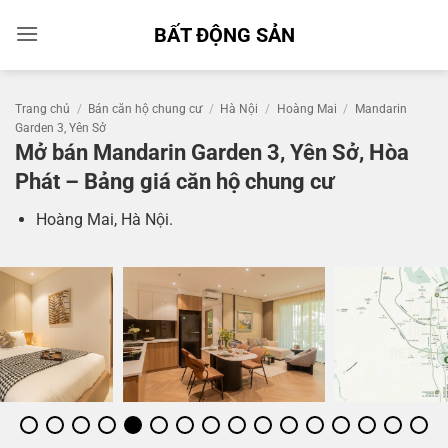
Bỏ
BẤT ĐỘNG SẢN
qua
nội
dung
Trang chủ
/
Bán căn hộ chung cư
/
Hà Nội
/
Hoàng Mai
/
Mandarin
Garden 3, Yên Sở
Mở bán Mandarin Garden 3, Yên Sở, Hòa
Phát – Bảng giá căn hộ chung cư
Hoàng Mai, Hà Nội.