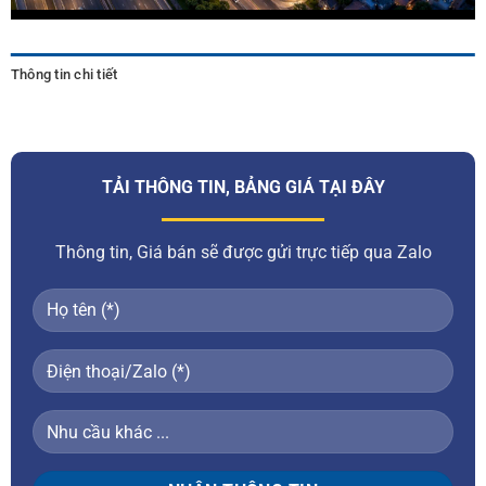
Thông tin chi tiết
TẢI THÔNG TIN, BẢNG GIÁ TẠI ĐÂY
Thông tin, Giá bán sẽ được gửi trực tiếp qua Zalo