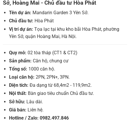
Sở, Hoàng Mai - Chủ đầu tư Hòa Phát
Tên dự án:
Mandarin Garden 3 Yên Sở.
Chủ đầu tư:
Hòa Phát
Vị trí dự án:
Tọa lạc tại khu kho bãi Hòa Phát, phường
Yên Sở, quận Hoàng Mai, Hà Nội.
Quy mô:
02 tòa tháp (CT1 & CT2)
Sản phẩm:
Căn hộ, chung cư
Tổng số:
1000 căn hộ.
Loại căn hộ:
2PN, 2PN+, 3PN.
Diện tích:
Đa dạng từ 68,4m2 - 119,9m2.
Nội thất:
Bàn giao tiêu chuẩn Chủ đầu tư.
Sở hữu:
Lâu dài.
Giá bán:
Liên hệ.
Hotline / Zalo: 0982.497.846