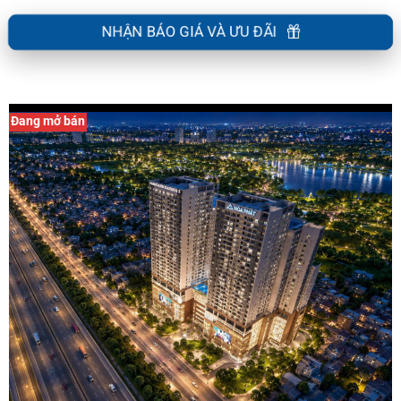
NHẬN BÁO GIÁ VÀ ƯU ĐÃI
Đang mở bán