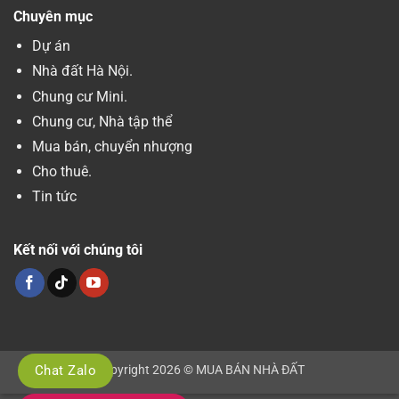
Chuyên mục
Dự án
Nhà đất Hà Nội.
Chung cư Mini.
Chung cư, Nhà tập thể
Mua bán, chuyển nhượng
Cho thuê.
Tin tức
Kết nối với chúng tôi
Chat Zalo
Copyright 2026 © MUA BÁN NHÀ ĐẤT