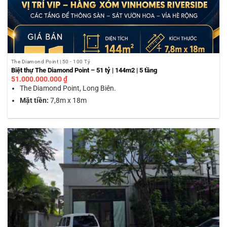
The Diamond Point | 50 - 100 Tỷ
Biệt thự The Diamond Point – 51 tỷ | 144m2 | 5 tầng
51.000.000.000
₫
The Diamond Point, Long Biên.
Mặt tiền:
7,8m x 18m