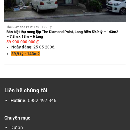
The Diamond Point | 50 - 100 Tỷ
Bán biệt thự song lập The Diamond Point, Long Biên 59,9 tỷ – 143m2
– 7,8m x 18m – 6 tầng
59.900.000.000
₫
Ngày đăng:
25-05-2006.
59,9 tỷ - 143m2
Liên hệ chúng tôi
Hotline:
0982.497.846
Chuyên mục
Dự án