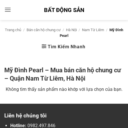
Bỏ
BẤT ĐỘNG SẢN
qua
nội
dung
Trang chủ
/
Bán căn hộ chung cư
/
Hà Nội
/
Nam Từ Liêm
/
Mỹ Đình
Pearl
Tìm Kiếm Nhanh
Mỹ Đình Pearl – Mua bán căn hộ chung cư
– Quận Nam Từ Liêm, Hà Nội
Không tìm thấy sản phẩm nào khớp với lựa chọn của bạn.
Liên hệ chúng tôi
Hotline:
0982.497.846