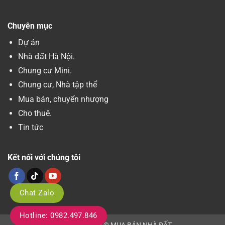
Chuyên mục
Dự án
Nhà đất Hà Nội.
Chung cư Mini.
Chung cư, Nhà tập thể
Mua bán, chuyển nhượng
Cho thuê.
Tin tức
Kết nối với chúng tôi
Chat Zalo
Hotline: 0982.497.846