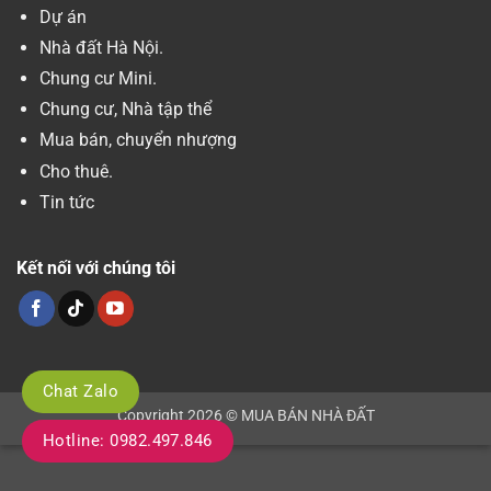
Dự án
Nhà đất Hà Nội.
Chung cư Mini.
Chung cư, Nhà tập thể
Mua bán, chuyển nhượng
Cho thuê.
Tin tức
Kết nối với chúng tôi
Chat Zalo
Copyright 2026 © MUA BÁN NHÀ ĐẤT
Hotline: 0982.497.846