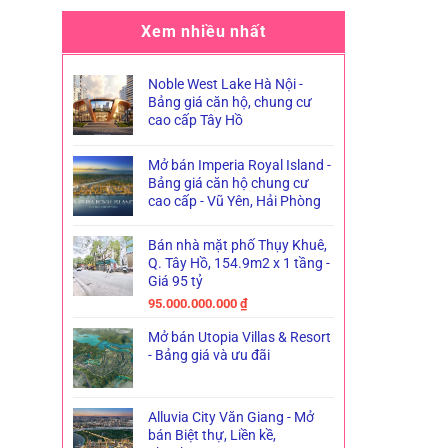
Xem nhiều nhất
Noble West Lake Hà Nội -
Bảng giá căn hộ, chung cư
cao cấp Tây Hồ
Mở bán Imperia Royal Island -
Bảng giá căn hộ chung cư
cao cấp - Vũ Yên, Hải Phòng
Bán nhà mặt phố Thụy Khuê,
Q. Tây Hồ, 154.9m2 x 1 tầng -
Giá 95 tỷ
95.000.000.000
₫
Mở bán Utopia Villas & Resort
- Bảng giá và ưu đãi
Alluvia City Văn Giang - Mở
bán Biệt thự, Liền kề,