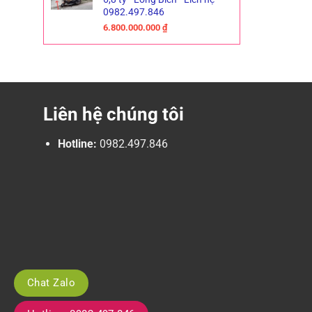
0982.497.846
6.800.000.000
₫
Liên hệ chúng tôi
Hotline:
0982.497.846
Chat Zalo