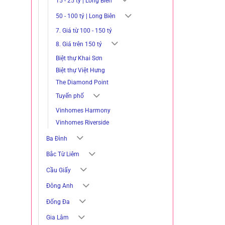
15 - 25 tỷ | Long Biên
50 - 100 tỷ | Long Biên
7. Giá từ 100 - 150 tỷ
8. Giá trên 150 tỷ
Biệt thự Khai Sơn
Biệt thự Việt Hưng
The Diamond Point
Tuyến phố
Vinhomes Harmony
Vinhomes Riverside
Ba Đình
Bắc Từ Liêm
Cầu Giấy
Đông Anh
Đống Đa
Gia Lâm