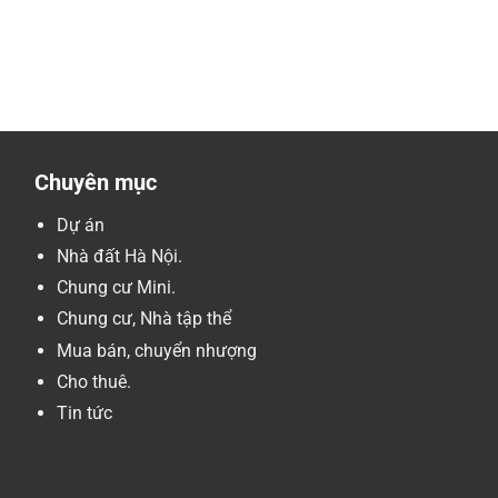
Chuyên mục
Dự án
Nhà đất Hà Nội.
Chung cư Mini.
Chung cư, Nhà tập thể
Mua bán, chuyển nhượng
Cho thuê.
Tin tức