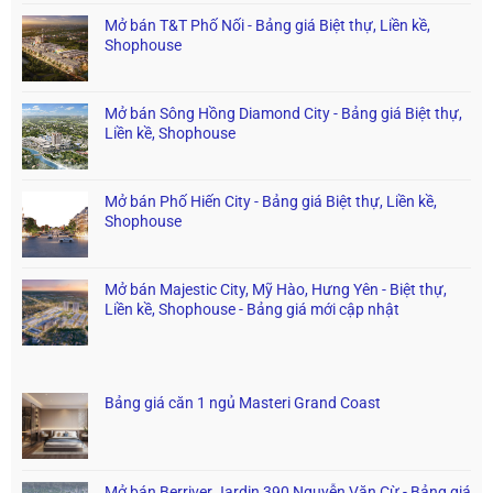
Mở bán T&T Phố Nối - Bảng giá Biệt thự, Liền kề,
Shophouse
Mở bán Sông Hồng Diamond City - Bảng giá Biệt thự,
Liền kề, Shophouse
Mở bán Phố Hiến City - Bảng giá Biệt thự, Liền kề,
Shophouse
Mở bán Majestic City, Mỹ Hào, Hưng Yên - Biệt thự,
Liền kề, Shophouse - Bảng giá mới cập nhật
Bảng giá căn 1 ngủ Masteri Grand Coast
Mở bán Berriver Jardin 390 Nguyễn Văn Cừ - Bảng giá