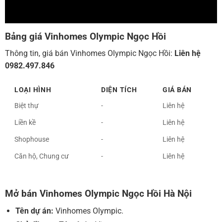
Bảng giá Vinhomes Olympic Ngọc Hồi
Thông tin, giá bán Vinhomes Olympic Ngọc Hồi:
Liên hệ
0982.497.846
LOẠI HÌNH
DIỆN TÍCH
GIÁ BÁN
Biệt thự
-
Liên hệ
Liền kề
-
Liên hệ
Shophouse
-
Liên hệ
Căn hộ, Chung cư
-
Liên hệ
Mở bán Vinhomes Olympic Ngọc Hồi Hà Nội
Tên dự án:
Vinhomes Olympic.