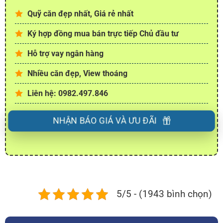
Quỹ căn đẹp nhất, Giá rẻ nhất
Ký hợp đồng mua bán trực tiếp Chủ đầu tư
Hỗ trợ vay ngân hàng
Nhiều căn đẹp, View thoáng
Liên hệ: 0982.497.846
NHẬN BÁO GIÁ VÀ ƯU ĐÃI
5/5 - (1943 bình chọn)