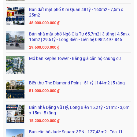
Bán đất mặt phố Kim Quan 48 tỷ - 160m2 - 7,5m x
25m2
48.000.000.000
₫
Bán nhà mặt phố Ngô Gia Tự 65,7m2 | 3 tầng | 4,5m x
16m2 | 29,6 tỷ - Long Biên - Liên hệ 0982.497.846
29.600.000.000
₫
Mở bán Kepler Tower - Bảng giá căn hộ chung cư
Biệt thự The Diamond Point - 51 tỷ | 144m2 | 5 tầng
51.000.000.000
₫
Bán nhà Đặng Vũ Hỷ, Long Biên 15,2 tỷ - 51m2 - 3,6m
x 15m - 5 tầng
15.200.000.000
₫
Bán căn hộ Jade Square 3PN - 127,43m2 - Tòa J1