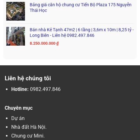
Bảng giá căn hộ chung cư Tiến Bộ Plaza 175 Nguyễn
Thái Học
Bán nhà Kẻ Tạnh 47m2 | 6 tầng | 3,6m x 10m | 8,25 tỷ -
Long Biên - Liên hệ 0982.497.846
8.250.000.000
₫
Liên hệ chúng tôi
Hotline:
0982.497.846
Chuyên mục
Dự án
Nhà đất Hà Nội.
Chung cư Mini.