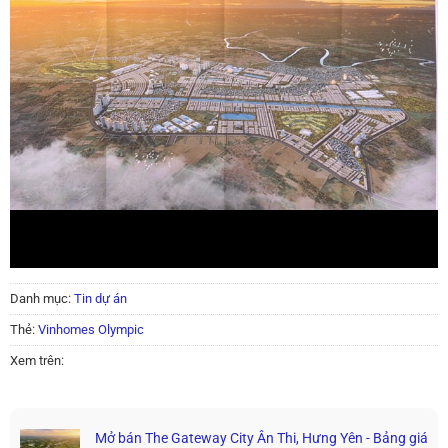
Danh mục:
Tin dự án
Thẻ:
Vinhomes Olympic
Xem trên:
Mở bán The Gateway City Ân Thi, Hưng Yên - Bảng giá