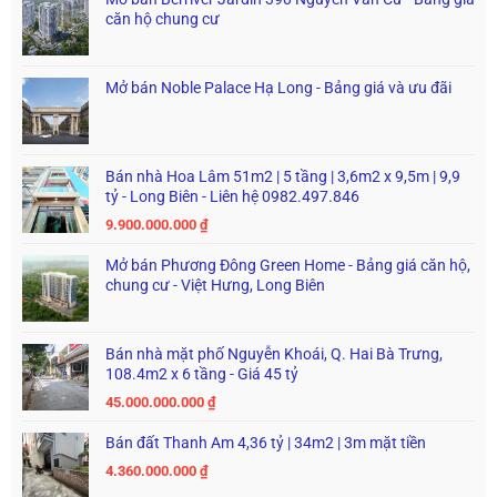
căn hộ chung cư
Mở bán Noble Palace Hạ Long - Bảng giá và ưu đãi
Bán nhà Hoa Lâm 51m2 | 5 tầng | 3,6m2 x 9,5m | 9,9
tỷ - Long Biên - Liên hệ 0982.497.846
9.900.000.000
₫
Mở bán Phương Đông Green Home - Bảng giá căn hộ,
chung cư - Việt Hưng, Long Biên
Bán nhà mặt phố Nguyễn Khoái, Q. Hai Bà Trưng,
108.4m2 x 6 tầng - Giá 45 tỷ
45.000.000.000
₫
Bán đất Thanh Am 4,36 tỷ | 34m2 | 3m mặt tiền
4.360.000.000
₫