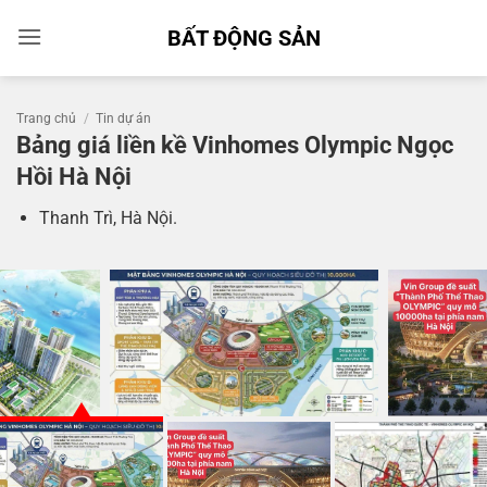
Bỏ
BẤT ĐỘNG SẢN
qua
nội
dung
Trang chủ
/
Tin dự án
Bảng giá liền kề Vinhomes Olympic Ngọc
Hồi Hà Nội
Thanh Trì, Hà Nội.