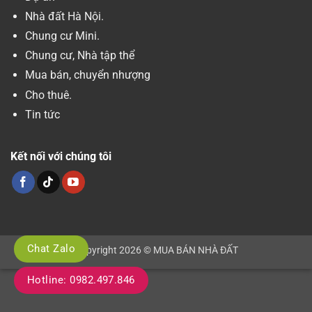
Nhà đất Hà Nội.
Chung cư Mini.
Chung cư, Nhà tập thể
Mua bán, chuyển nhượng
Cho thuê.
Tin tức
Kết nối với chúng tôi
Chat Zalo
Copyright 2026 © MUA BÁN NHÀ ĐẤT
Hotline: 0982.497.846