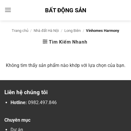
Bỏ
BẤT ĐỘNG SẢN
qua
nội
dung
Trang chủ
/
Nhà đất Hà Nội
/
Long Biên
/
Vinhomes Harmony
Tìm Kiếm Nhanh
Không tìm thấy sản phẩm nào khớp với lựa chọn của bạn.
Liên hệ chúng tôi
Hotline:
0982.497.846
Chuyên mục
Dự án