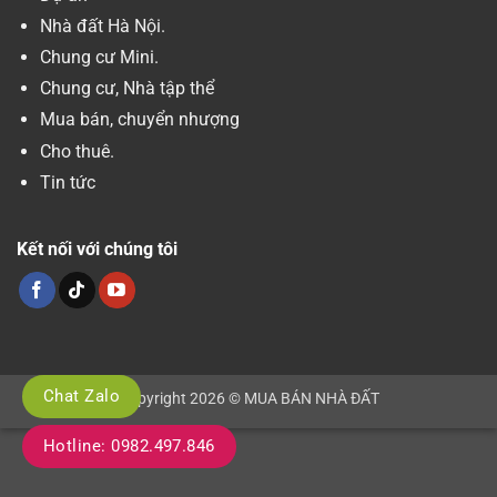
Nhà đất Hà Nội.
Chung cư Mini.
Chung cư, Nhà tập thể
Mua bán, chuyển nhượng
Cho thuê.
Tin tức
Kết nối với chúng tôi
Chat Zalo
Copyright 2026 © MUA BÁN NHÀ ĐẤT
Hotline: 0982.497.846