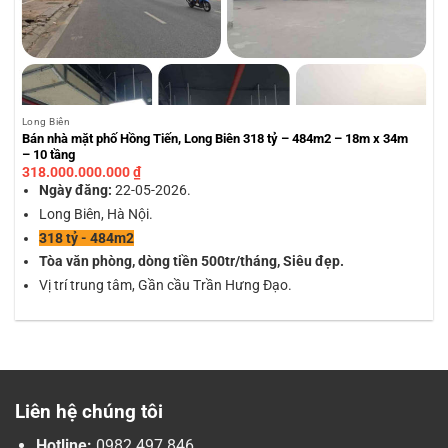
Long Biên
Bán nhà mặt phố Hồng Tiến, Long Biên 318 tỷ – 484m2 – 18m x 34m
– 10 tầng
318.000.000.000
₫
Ngày đăng:
22-05-2026.
Long Biên, Hà Nội.
318 tỷ - 484m2
Tòa văn phòng, dòng tiền 500tr/tháng, Siêu đẹp.
Vị trí trung tâm, Gần cầu Trần Hưng Đạo.
Liên hệ chúng tôi
Hotline:
0982.497.846