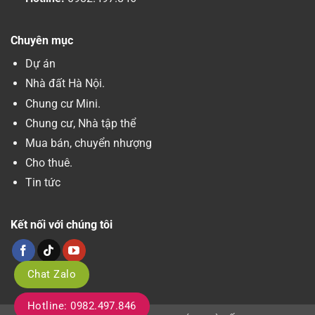
Chuyên mục
Dự án
Nhà đất Hà Nội.
Chung cư Mini.
Chung cư, Nhà tập thể
Mua bán, chuyển nhượng
Cho thuê.
Tin tức
Kết nối với chúng tôi
Chat Zalo
Hotline: 0982.497.846