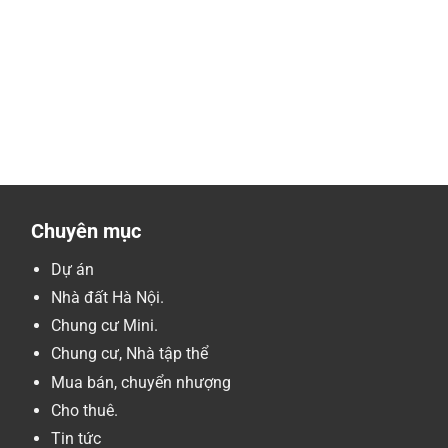
Chuyên mục
Dự án
Nhà đất Hà Nội.
Chung cư Mini.
Chung cư, Nhà tập thể
Mua bán, chuyển nhượng
Cho thuê.
Tin tức