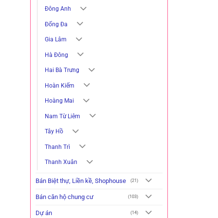
Đông Anh
Đống Đa
Gia Lâm
Hà Đông
Hai Bà Trưng
Hoàn Kiếm
Hoàng Mai
Nam Từ Liêm
Tây Hồ
Thanh Trì
Thanh Xuân
Bán Biệt thự, Liền kề, Shophouse
(21)
Bán căn hộ chung cư
(103)
Dự án
(14)