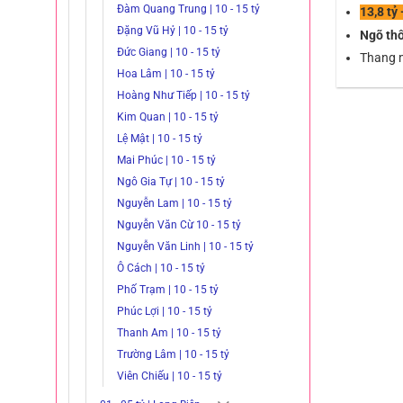
Đàm Quang Trung | 10 - 15 tỷ
13,8 tỷ
Đặng Vũ Hỷ | 10 - 15 tỷ
Ngõ thô
Đức Giang | 10 - 15 tỷ
Thang m
Hoa Lâm | 10 - 15 tỷ
Hoàng Như Tiếp | 10 - 15 tỷ
Kim Quan | 10 - 15 tỷ
Lệ Mật | 10 - 15 tỷ
Mai Phúc | 10 - 15 tỷ
Ngô Gia Tự | 10 - 15 tỷ
Nguyễn Lam | 10 - 15 tỷ
Nguyễn Văn Cừ 10 - 15 tỷ
Nguyễn Văn Linh | 10 - 15 tỷ
Ô Cách | 10 - 15 tỷ
Phố Trạm | 10 - 15 tỷ
Phúc Lợi | 10 - 15 tỷ
Thanh Am | 10 - 15 tỷ
Trường Lâm | 10 - 15 tỷ
Viên Chiếu | 10 - 15 tỷ