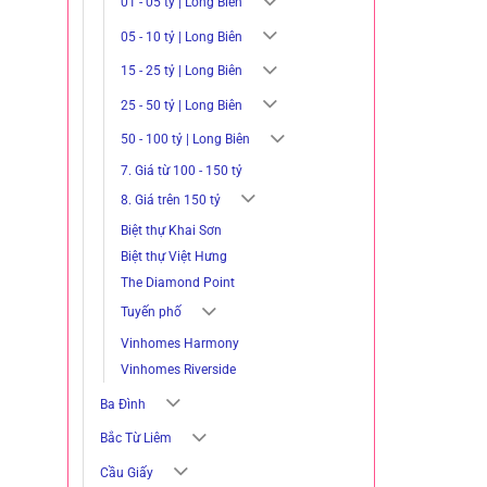
01 - 05 tỷ | Long Biên
05 - 10 tỷ | Long Biên
15 - 25 tỷ | Long Biên
25 - 50 tỷ | Long Biên
50 - 100 tỷ | Long Biên
7. Giá từ 100 - 150 tỷ
8. Giá trên 150 tỷ
Biệt thự Khai Sơn
Biệt thự Việt Hưng
The Diamond Point
Tuyến phố
Vinhomes Harmony
Vinhomes Riverside
Ba Đình
Bắc Từ Liêm
Cầu Giấy