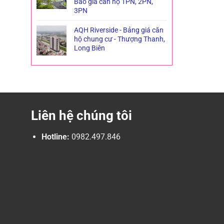
Báo giá căn hộ 1PN, 2PN,
3PN
AQH Riverside - Bảng giá căn
hộ chung cư - Thượng Thanh,
Long Biên
Liên hệ chúng tôi
Hotline:
0982.497.846