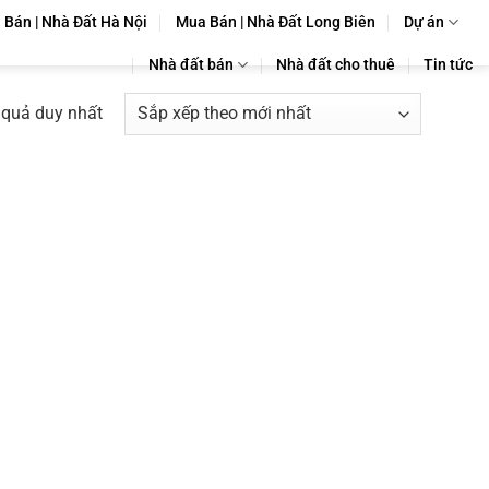
Bán | Nhà Đất Hà Nội
Mua Bán | Nhà Đất Long Biên
Dự án
Nhà đất bán
Nhà đất cho thuê
Tin tức
t quả duy nhất