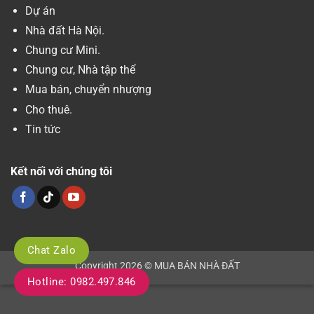
Dự án
Nhà đất Hà Nội.
Chung cư Mini.
Chung cư, Nhà tập thể
Mua bán, chuyển nhượng
Cho thuê.
Tin tức
Kết nối với chúng tôi
Chat Zalo
Copyright 2026 © MUA BÁN NHÀ ĐẤT
Hotline: 0982.497.846