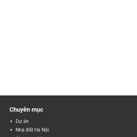
Chuyên mục
Dự án
Nhà đất Hà Nội.