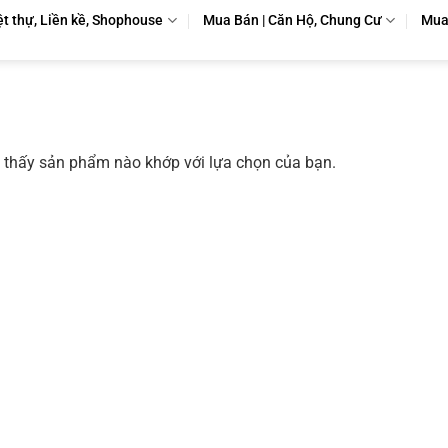
ệt thự, Liền kề, Shophouse
Mua Bán | Căn Hộ, Chung Cư
Mua 
 thấy sản phẩm nào khớp với lựa chọn của bạn.