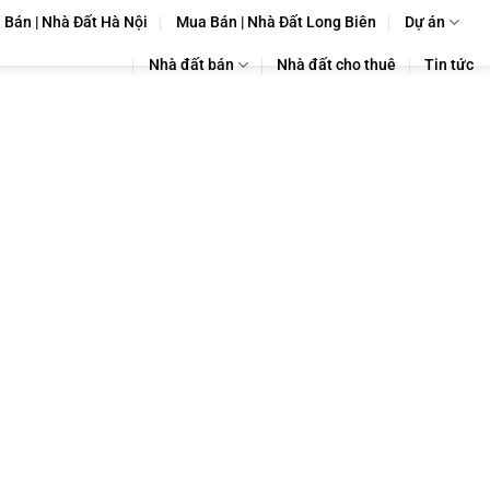
Bán | Nhà Đất Hà Nội
Mua Bán | Nhà Đất Long Biên
Dự án
Nhà đất bán
Nhà đất cho thuê
Tin tức