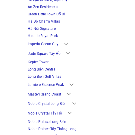
An Zen Residences
Green Little Town Cổ Bi
Hà Đô Charm Villas
Hà Nội Signature
Hinode Royal Park
Imperia Ocean City
Jade Square Tây Hồ
Kepler Tower
Long Biên Central
Long Biên Golf Villas
Lumiere Essence Peak
Masteri Grand Coast
Noble Crystal Long Biên
Noble Crystal Tây Hồ
Noble Palace Long Biên
Noble Palace Tây Thăng Long