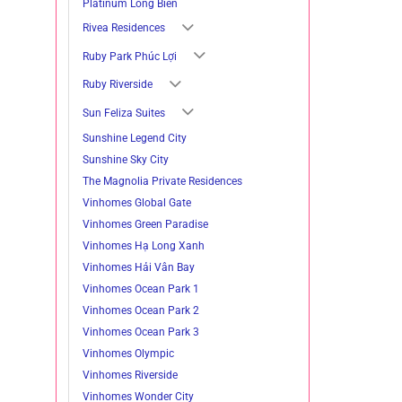
Platinum Long Biên
Rivea Residences
Ruby Park Phúc Lợi
Ruby Riverside
Sun Feliza Suites
Sunshine Legend City
Sunshine Sky City
The Magnolia Private Residences
Vinhomes Global Gate
Vinhomes Green Paradise
Vinhomes Hạ Long Xanh
Vinhomes Hải Vân Bay
Vinhomes Ocean Park 1
Vinhomes Ocean Park 2
Vinhomes Ocean Park 3
Vinhomes Olympic
Vinhomes Riverside
Vinhomes Wonder City