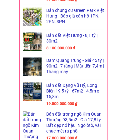
Bán chung cư Green Park Việt
Hưng - Báo giá căn hộ 1PN,
2PN, 3PN
Bán đất Việt Hưng - 8,1 tỷ |
30m2
8.100.000.000
₫
Đàm Quang Trung - Giá 45 tỷ |
90m2 | 7 tầng | Mặt tiền 7,4m |
Thang máy
Bán đất Đặng Vũ Hỷ, Long
Biên 19,5 tỷ - 67m2 - 4,5m x
15,8m
19.500.000.000
₫
Bán đất trong ngõ Kim Quan
Thượng 93,5m2 - Giá 17,8 tỷ -
Đất đẹp nở hậu, Ngõ ôtô, vài
chục mét ra phố
17.800.000.000
₫