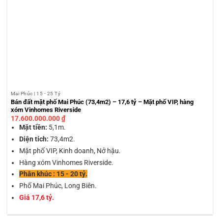
Mai Phúc | 15 - 25 Tỷ
Bán đất mặt phố Mai Phúc (73,4m2) – 17,6 tỷ – Mặt phố VIP, hàng
xóm Vinhomes Riverside
17.600.000.000
₫
Mặt tiền:
5,1m.
Diện tích:
73,4m2.
Mặt phố VIP, Kinh doanh, Nở hậu.
Hàng xóm Vinhomes Riverside.
Phân khúc : 15 - 20 tỷ.
Phố Mai Phúc, Long Biên.
Giá 17,6 tỷ.