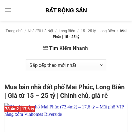
Bỏ
BẤT ĐỘNG SẢN
qua
nội
dung
Trang chủ
/
Nhà đất Hà Nội
/
Long Biên
/
15 - 25 tỷ | Long Biên
/
Mai
Phúc | 15 - 25 tỷ
Tìm Kiếm Nhanh
Mua bán nhà đất phố Mai Phúc, Long Biên
| Giá từ 15 – 25 tỷ | Chính chủ, giá rẻ
73,4m2 | 17,6 tỷ