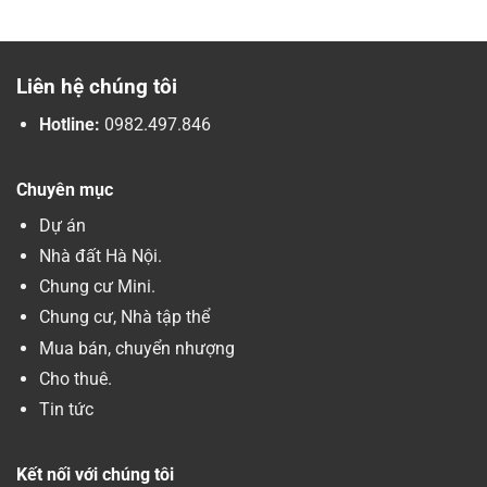
Liên hệ chúng tôi
Hotline:
0982.497.846
Chuyên mục
Dự án
Nhà đất Hà Nội.
Chung cư Mini.
Chung cư, Nhà tập thể
Mua bán, chuyển nhượng
Cho thuê.
Tin tức
Kết nối với chúng tôi