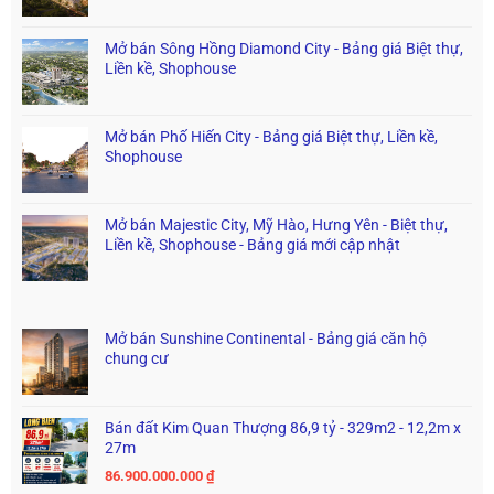
Mở bán Sông Hồng Diamond City - Bảng giá Biệt thự,
Liền kề, Shophouse
Mở bán Phố Hiến City - Bảng giá Biệt thự, Liền kề,
Shophouse
Mở bán Majestic City, Mỹ Hào, Hưng Yên - Biệt thự,
Liền kề, Shophouse - Bảng giá mới cập nhật
Mở bán Sunshine Continental - Bảng giá căn hộ
chung cư
Bán đất Kim Quan Thượng 86,9 tỷ - 329m2 - 12,2m x
27m
86.900.000.000
₫