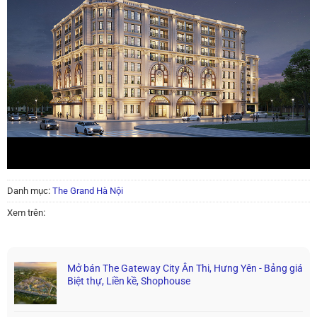
Danh mục:
The Grand Hà Nội
Xem trên:
Mở bán The Gateway City Ân Thi, Hưng Yên - Bảng giá
Biệt thự, Liền kề, Shophouse