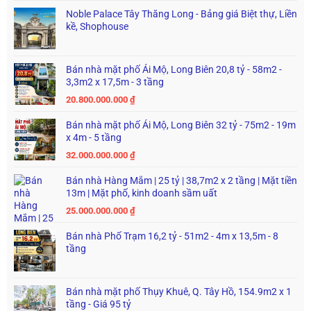
Noble Palace Tây Thăng Long - Bảng giá Biệt thự, Liền
kề, Shophouse
Bán nhà mặt phố Ái Mộ, Long Biên 20,8 tỷ - 58m2 -
3,3m2 x 17,5m - 3 tầng
20.800.000.000
₫
Bán nhà mặt phố Ái Mộ, Long Biên 32 tỷ - 75m2 - 19m
x 4m - 5 tầng
32.000.000.000
₫
Bán nhà Hàng Mắm | 25 tỷ | 38,7m2 x 2 tầng | Mặt tiền
13m | Mặt phố, kinh doanh sầm uất
25.000.000.000
₫
Bán nhà Phố Trạm 16,2 tỷ - 51m2 - 4m x 13,5m - 8
tầng
Bán nhà mặt phố Thụy Khuê, Q. Tây Hồ, 154.9m2 x 1
tầng - Giá 95 tỷ