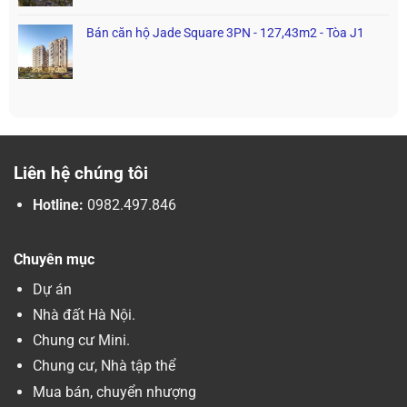
Bán căn hộ Jade Square 3PN - 127,43m2 - Tòa J1
Liên hệ chúng tôi
Hotline:
0982.497.846
Chuyên mục
Dự án
Nhà đất Hà Nội.
Chung cư Mini.
Chung cư, Nhà tập thể
Mua bán, chuyển nhượng