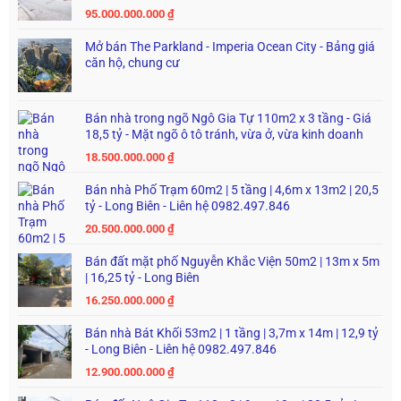
95.000.000.000
₫
Mở bán The Parkland - Imperia Ocean City - Bảng giá
căn hộ, chung cư
Bán nhà trong ngõ Ngô Gia Tự 110m2 x 3 tầng - Giá
18,5 tỷ - Mặt ngõ ô tô tránh, vừa ở, vừa kinh doanh
18.500.000.000
₫
Bán nhà Phố Trạm 60m2 | 5 tầng | 4,6m x 13m2 | 20,5
tỷ - Long Biên - Liên hệ 0982.497.846
20.500.000.000
₫
Bán đất mặt phố Nguyễn Khắc Viện 50m2 | 13m x 5m
| 16,25 tỷ - Long Biên
16.250.000.000
₫
Bán nhà Bát Khối 53m2 | 1 tầng | 3,7m x 14m | 12,9 tỷ
- Long Biên - Liên hệ 0982.497.846
12.900.000.000
₫