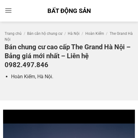
Bỏ
BẤT ĐỘNG SẢN
qua
nội
dung
Trang chủ
/
Bán căn hộ chung cư
/
Hà Nội
/
Hoàn Kiếm
/
The Grand Hà
Nội
Bán chung cư cao cấp The Grand Hà Nội –
Bảng giá mới nhất – Liên hệ
0982.497.846
Hoàn Kiếm, Hà Nội.