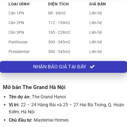
LOẠI HÌNH
DIỆN TÍCH
GIÁ BÁN
Căn 1PN
88 - 94m2
Liên hệ
Căn 2PN
112 - 150m2
Liên hệ
Căn 3PN
165 - 228m2
Liên hệ
Penthouse
300 - 345m2
Liên hệ
Presidential
300 - 345m2
Liên hệ
NHẬN BÁO GIÁ TẠI ĐÂY
Mở bán The Grand Hà Nội
Tên dự án:
The Grand Hanoi
Vị trí:
22 – 24 Hàng Bài và 25 – 27 Hai Bà Trưng, Q. Hoàn
Kiếm, Hà Nội
Chủ đầu tư:
Masterise Homes