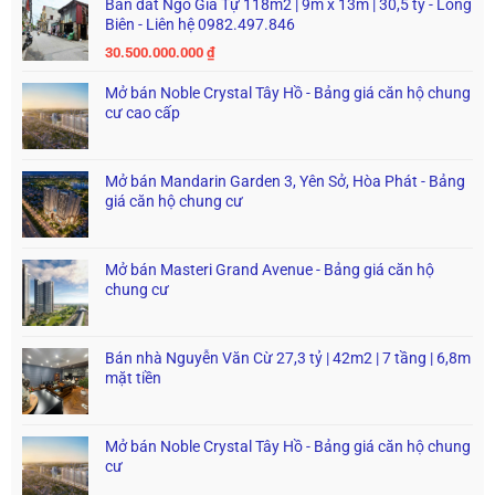
Bán đất Ngô Gia Tự 118m2 | 9m x 13m | 30,5 tỷ - Long
Biên - Liên hệ 0982.497.846
30.500.000.000
₫
Mở bán Noble Crystal Tây Hồ - Bảng giá căn hộ chung
cư cao cấp
Mở bán Mandarin Garden 3, Yên Sở, Hòa Phát - Bảng
giá căn hộ chung cư
Mở bán Masteri Grand Avenue - Bảng giá căn hộ
chung cư
Bán nhà Nguyễn Văn Cừ 27,3 tỷ | 42m2 | 7 tầng | 6,8m
mặt tiền
Mở bán Noble Crystal Tây Hồ - Bảng giá căn hộ chung
cư