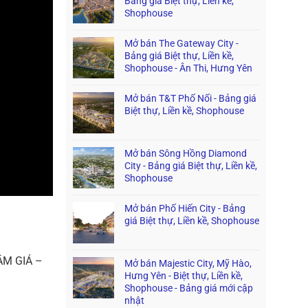
Bảng giá Biệt thự, Liền kề,
Shophouse
Mở bán The Gateway City -
Bảng giá Biệt thự, Liền kề,
Shophouse - Ân Thi, Hưng Yên
Mở bán T&T Phố Nối - Bảng giá
Biệt thự, Liền kề, Shophouse
Mở bán Sông Hồng Diamond
City - Bảng giá Biệt thự, Liền kề,
Shophouse
Mở bán Phố Hiến City - Bảng
giá Biệt thự, Liền kề, Shophouse
ẦM GIÁ –
Mở bán Majestic City, Mỹ Hào,
Hưng Yên - Biệt thự, Liền kề,
Shophouse - Bảng giá mới cập
nhật