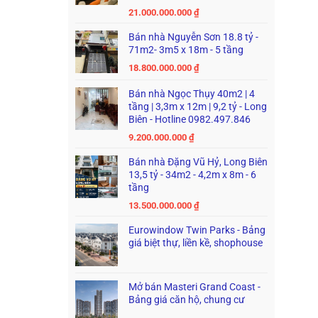
21.000.000.000
₫
Bán nhà Nguyễn Sơn 18.8 tỷ -
71m2- 3m5 x 18m - 5 tầng
18.800.000.000
₫
Bán nhà Ngọc Thụy 40m2 | 4
tầng | 3,3m x 12m | 9,2 tỷ - Long
Biên - Hotline 0982.497.846
9.200.000.000
₫
Bán nhà Đặng Vũ Hỷ, Long Biên
13,5 tỷ - 34m2 - 4,2m x 8m - 6
tầng
13.500.000.000
₫
Eurowindow Twin Parks - Bảng
giá biệt thự, liền kề, shophouse
Mở bán Masteri Grand Coast -
Bảng giá căn hộ, chung cư