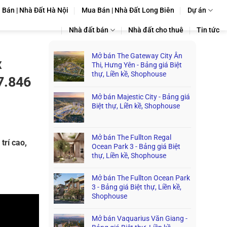
Bán | Nhà Đất Hà Nội
Mua Bán | Nhà Đất Long Biên
Dự án
Nhà đất bán
Nhà đất cho thuê
Tin tức
Mở bán The Gateway City Ân
x
Thi, Hưng Yên - Bảng giá Biệt
thự, Liền kề, Shophouse
7.846
Mở bán Majestic City - Bảng giá
Biệt thự, Liền kề, Shophouse
Mở bán The Fullton Regal
trí cao,
Ocean Park 3 - Bảng giá Biệt
thự, Liền kề, Shophouse
Mở bán The Fullton Ocean Park
3 - Bảng giá Biệt thự, Liền kề,
Shophouse
Mở bán Vaquarius Văn Giang -