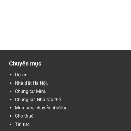
Chuyên mục
Dự án
Nhà đất Hà Nội.
Chung cư Mini.
Chung cư, Nhà tập thể
Mua bán, chuyển nhượng
Cho thuê.
Tin tức