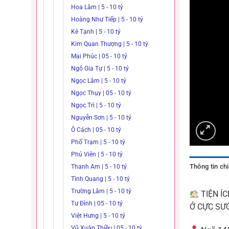
Hoa Lâm | 5 - 10 tỷ
Hoàng Như Tiếp | 5 - 10 tỷ
Kẻ Tạnh | 5 - 10 tỷ
Kim Quan Thượng | 5 - 10 tỷ
Mai Phúc | 05 - 10 tỷ
Ngô Gia Tự | 5 - 10 tỷ
Ngọc Lâm | 5 - 10 tỷ
Ngọc Thụy | 05 - 10 tỷ
Ngọc Trì | 5 - 10 tỷ
Nguyễn Sơn | 5 - 10 tỷ
Ô Cách | 05 - 10 tỷ
Phố Trạm | 5 - 10 tỷ
Phú Viên | 5 - 10 tỷ
Thông tin chi 
Thanh Am | 5 - 10 tỷ
Tình Quang | 5 - 10 tỷ
Trường Lâm | 5 - 10 tỷ
TIỆN Í
Tư Đình | 05 - 10 tỷ
Ở CỰC S
Việt Hưng | 5 - 10 tỷ
Vũ Xuân Thiều | 05 - 10 tỷ