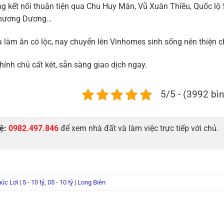
ng kết nối thuận tiện qua Chu Huy Mân, Vũ Xuân Thiều, Quốc lộ 
Chương Dương…
 làm ăn có lộc, nay chuyển lên Vinhomes sinh sống nên thiện c
ính chủ cất két, sẵn sàng giao dịch ngay.
5/5 - (3992 bì
hệ:
0982.497.846
để xem nhà đất và làm việc trực tiếp với chủ.
úc Lợi | 5 - 10 tỷ
,
05 - 10 tỷ | Long Biên