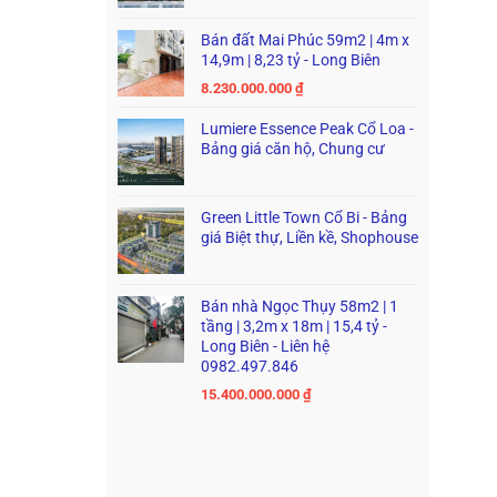
Bán đất Mai Phúc 59m2 | 4m x
14,9m | 8,23 tỷ - Long Biên
8.230.000.000
₫
Lumiere Essence Peak Cổ Loa -
Bảng giá căn hộ, Chung cư
Green Little Town Cổ Bi - Bảng
giá Biệt thự, Liền kề, Shophouse
Bán nhà Ngọc Thụy 58m2 | 1
tầng | 3,2m x 18m | 15,4 tỷ -
Long Biên - Liên hệ
0982.497.846
15.400.000.000
₫