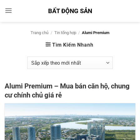
Bỏ
BẤT ĐỘNG SẢN
qua
nội
dung
Trang chủ
/
Tin tổng hợp
/
Alumi Premium
Tìm Kiếm Nhanh
Alumi Premium – Mua bán căn hộ, chung
cư chính chủ giá rẻ