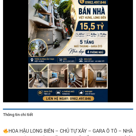
Thông tin chi tiết
HOA HẬU LONG BIÊN – CHỦ TỰ XÂY – GARA Ô TÔ – NHÀ