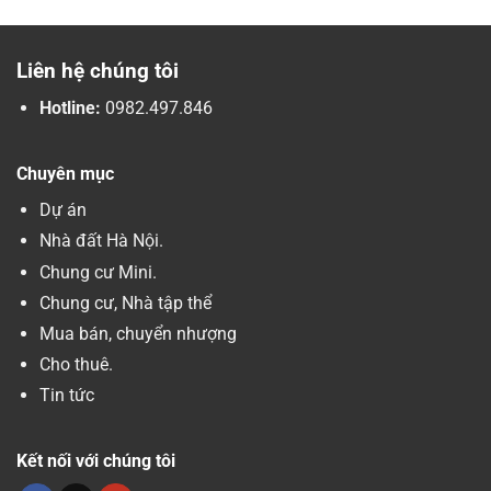
Liên hệ chúng tôi
Hotline:
0982.497.846
Chuyên mục
Dự án
Nhà đất Hà Nội.
Chung cư Mini.
Chung cư, Nhà tập thể
Mua bán, chuyển nhượng
Cho thuê.
Tin tức
Kết nối với chúng tôi