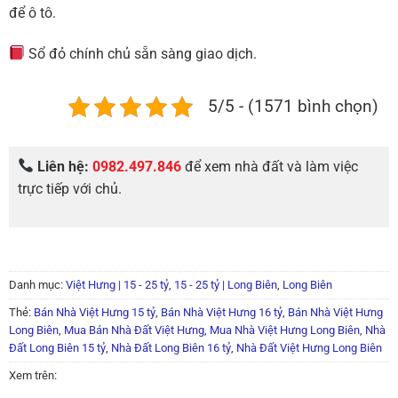
để ô tô.
Sổ đỏ chính chủ sẵn sàng giao dịch.
5/5 - (1571 bình chọn)
Liên hệ:
0982.497.846
để xem nhà đất và làm việc
trực tiếp với chủ.
Danh mục:
Việt Hưng | 15 - 25 tỷ
,
15 - 25 tỷ | Long Biên
,
Long Biên
Thẻ:
Bán Nhà Việt Hưng 15 tỷ
,
Bán Nhà Việt Hưng 16 tỷ
,
Bán Nhà Việt Hưng
Long Biên
,
Mua Bán Nhà Đất Việt Hưng
,
Mua Nhà Việt Hưng Long Biên
,
Nhà
Đất Long Biên 15 tỷ
,
Nhà Đất Long Biên 16 tỷ
,
Nhà Đất Việt Hưng Long Biên
Xem trên: