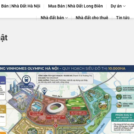
Bán | Nhà Đất Hà Nội
Mua Bán | Nhà Đất Long Biên
Dự án
Nhà đất bán
Nhà đất cho thuê
Tin tức
ật