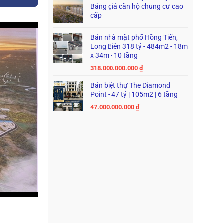
Bảng giá căn hộ chung cư cao
cấp
Bán nhà mặt phố Hồng Tiến,
Long Biên 318 tỷ - 484m2 - 18m
x 34m - 10 tầng
318.000.000.000
₫
Bán biệt thự The Diamond
Point - 47 tỷ | 105m2 | 6 tầng
47.000.000.000
₫