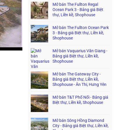
Mở bán The Fullton Regal
Ocean Park 3 - Bảng giá Biệt
thự, Liền kề, Shophouse
Mở bán The Fullton Ocean Park
3 - Bảng giá Biệt thự, Liền kề,
Shophouse
Mở bán Vaquarius Văn Giang -
Bảng giá Biệt thự, Liền kề,
Shophouse
Mở bán The Gateway City -
Bảng giá Biệt thự, Liền kề,
Shophouse - Ân Thi, Hưng Yên
Mở bán T&T Phố Nối - Bảng giá
Biệt thự, Liền kề, Shophouse
Mở bán Sông Hồng Diamond
City - Bảng giá Biệt thự, Liền kề,