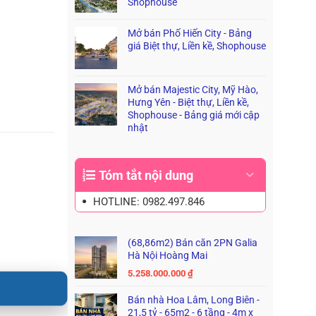
Shophouse
Mở bán Phố Hiến City - Bảng
giá Biệt thự, Liền kề, Shophouse
Mở bán Majestic City, Mỹ Hào,
Hưng Yên - Biệt thự, Liền kề,
Shophouse - Bảng giá mới cập
nhật
Tóm tắt nội dung
HOTLINE: 0982.497.846
(68,86m2) Bán căn 2PN Galia
Hà Nội Hoàng Mai
5.258.000.000
₫
Bán nhà Hoa Lâm, Long Biên -
21,5 tỷ - 65m2 - 6 tầng - 4m x