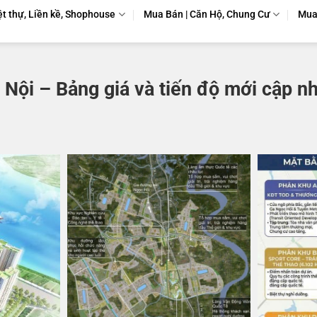
ệt thự, Liền kề, Shophouse
Mua Bán | Căn Hộ, Chung Cư
Mua 
ội – Bảng giá và tiến độ mới cập nh