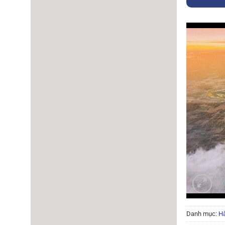
Danh mục:
Hà