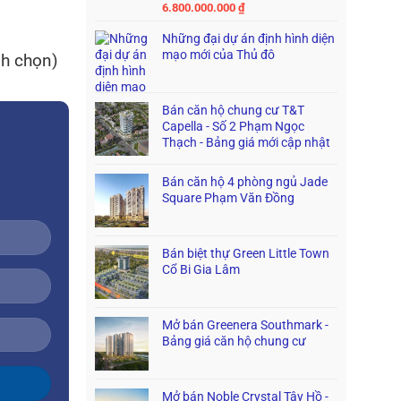
6.800.000.000
₫
Những đại dự án định hình diện
mạo mới của Thủ đô
nh chọn)
Bán căn hộ chung cư T&T
Capella - Số 2 Phạm Ngọc
Thạch - Bảng giá mới cập nhật
Bán căn hộ 4 phòng ngủ Jade
Square Phạm Văn Đồng
Bán biệt thự Green Little Town
Cổ Bi Gia Lâm
Mở bán Greenera Southmark -
Bảng giá căn hộ chung cư
Mở bán Noble Crystal Tây Hồ -