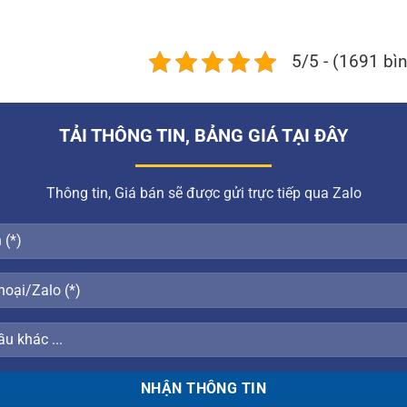
5/5 - (1691 bì
TẢI THÔNG TIN, BẢNG GIÁ TẠI ĐÂY
Thông tin, Giá bán sẽ được gửi trực tiếp qua Zalo