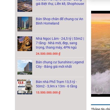
giá Biệt thự, Liền kề, Shophouse
Bán Shop chân đế chung cư An
Bình Homeland
Nhà Ngọc Lâm - 24,5 tỷ | 53m2 |
7 tầng - Nhà mới, đẹp, sang
trọng, thang máy, 4PN ngủ
24.500.000.000
₫
Bán chung cư Sunshine Legend
City - Bảng giá mới nhất
Bán nhà Phố Trạm 13,5 tỷ -
50m2 - 3,9m x 13m - 6 tầng
13.500.000.000
₫
Thông tin chi 