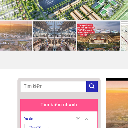
Tìm kiếm nhanh
Dự án
(14)
Tỉnh/TP