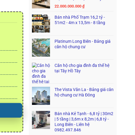
22.000.000.000
₫
Bán nhà Phố Trạm 16,2 tỷ -
51m2 - 4m x 13,5m - 8 tầng
Platinum Long Biên - Bảng giá
căn hộ chung cư
Căn hộ cho gia đình đa thế hệ
tại Tây Hồ Tây
The Vista Văn La - Bảng giá căn
hộ chung cư Hà Đông
Bán nhà Kẻ Tạnh - 6,8 tỷ | 30m2
| 5 tầng | 3,6m x 8,2m | 6,8 tỷ -
Long Biên - Liên hệ
0982.497.846