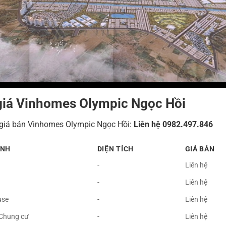
giá Vinhomes Olympic Ngọc Hồi
 giá bán Vinhomes Olympic Ngọc Hồi:
Liên hệ 0982.497.846
ÌNH
DIỆN TÍCH
GIÁ BÁN
-
Liên hệ
-
Liên hệ
use
-
Liên hệ
 Chung cư
-
Liên hệ