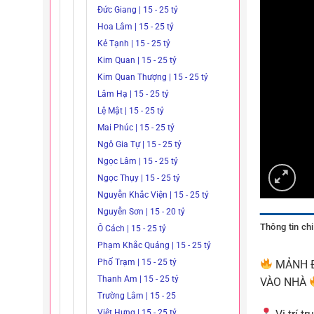
Đức Giang | 15 - 25 tỷ
Hoa Lâm | 15 - 25 tỷ
Kẻ Tạnh | 15 - 25 tỷ
Kim Quan | 15 - 25 tỷ
Kim Quan Thượng | 15 - 25 tỷ
Lâm Hạ | 15 - 25 tỷ
Lệ Mật | 15 - 25 tỷ
Mai Phúc | 15 - 25 tỷ
Ngô Gia Tự | 15 - 25 tỷ
Ngọc Lâm | 15 - 25 tỷ
Ngọc Thụy | 15 - 25 tỷ
Nguyễn Khắc Viện | 15 - 25 tỷ
Nguyễn Sơn | 15 - 20 tỷ
Thông tin chi 
Ô Cách | 15 - 25 tỷ
Phạm Khắc Quảng | 15 - 25 tỷ
Phố Trạm | 15 - 25 tỷ
MẢNH Đ
Thanh Am | 15 - 25 tỷ
VÀO NHÀ
Trường Lâm | 15 - 25
Việt Hưng | 15 - 25 tỷ