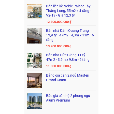
Bán liền kề Noble Palace Tây
Thăng Long, 55m2 x 4 tầng -
V2-19 - Giá 12,3 tỷ
12.300.000.000
₫
Bán nhà Đàm Quang Trung
13,9 tỷ - 47m2 - 4,3m x 11m - 6
tầng
13.900.000.000
₫
Bán nhà Đức Giang 11 tỷ -
47m2 - 3,5m x 9,8m - 5 tầng
11.000.000.000
₫
Bảng giá căn 2 ngủ Masteri
Grand Coast
Báo giá căn hộ 2 phòng ngủ
Alumi Premium