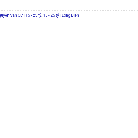
uyễn Văn Cừ | 15 - 25 tỷ
,
15 - 25 tỷ | Long Biên