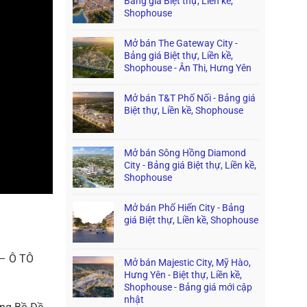
Bảng giá Biệt thự, Liền kề,
Shophouse
Mở bán The Gateway City -
Bảng giá Biệt thự, Liền kề,
Shophouse - Ân Thi, Hưng Yên
Mở bán T&T Phố Nối - Bảng giá
Biệt thự, Liền kề, Shophouse
Mở bán Sông Hồng Diamond
City - Bảng giá Biệt thự, Liền kề,
Shophouse
Mở bán Phố Hiến City - Bảng
giá Biệt thự, Liền kề, Shophouse
– Ô TÔ
Mở bán Majestic City, Mỹ Hào,
Hưng Yên - Biệt thự, Liền kề,
Shophouse - Bảng giá mới cập
nhật