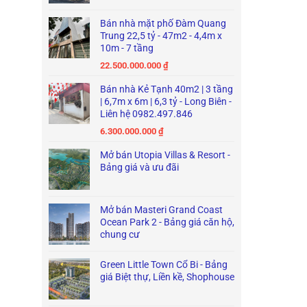
Bán nhà mặt phố Đàm Quang
Trung 22,5 tỷ - 47m2 - 4,4m x
10m - 7 tầng
22.500.000.000
₫
Bán nhà Kẻ Tạnh 40m2 | 3 tầng
| 6,7m x 6m | 6,3 tỷ - Long Biên -
Liên hệ 0982.497.846
6.300.000.000
₫
Mở bán Utopia Villas & Resort -
Bảng giá và ưu đãi
Mở bán Masteri Grand Coast
Ocean Park 2 - Bảng giá căn hộ,
chung cư
Green Little Town Cổ Bi - Bảng
giá Biệt thự, Liền kề, Shophouse