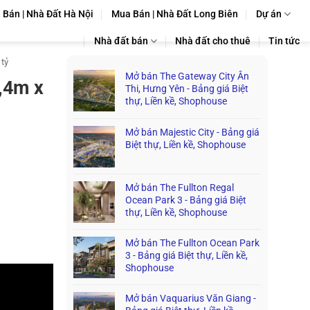
Bán | Nhà Đất Hà Nội
Mua Bán | Nhà Đất Long Biên
Dự án
Nhà đất bán
Nhà đất cho thuê
Tin tức
 tỷ
Mở bán The Gateway City Ân
,4m x
Thi, Hưng Yên - Bảng giá Biệt
thự, Liền kề, Shophouse
Mở bán Majestic City - Bảng giá
Biệt thự, Liền kề, Shophouse
Mở bán The Fullton Regal
Ocean Park 3 - Bảng giá Biệt
thự, Liền kề, Shophouse
Mở bán The Fullton Ocean Park
3 - Bảng giá Biệt thự, Liền kề,
Shophouse
Mở bán Vaquarius Văn Giang -