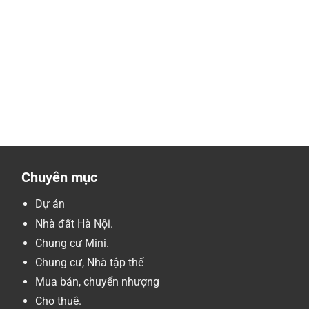
Chuyên mục
Dự án
Nhà đất Hà Nội.
Chung cư Mini.
Chung cư, Nhà tập thể
Mua bán, chuyển nhượng
Cho thuê.