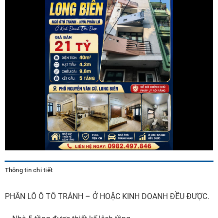
Thông tin chi tiết
PHÂN LÔ Ô TÔ TRÁNH – Ở HOẶC KINH DOANH ĐỀU ĐƯỢC.