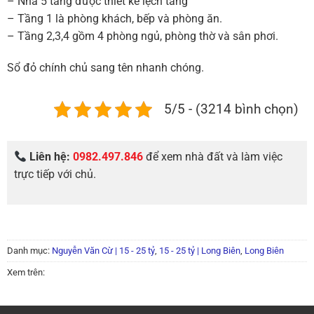
– Nhà 5 tầng được thiết kế lệch tầng
– Tầng 1 là phòng khách, bếp và phòng ăn.
– Tầng 2,3,4 gồm 4 phòng ngủ, phòng thờ và sân phơi.
Sổ đỏ chính chủ sang tên nhanh chóng.
5/5 - (3214 bình chọn)
Liên hệ:
0982.497.846
để xem nhà đất và làm việc
trực tiếp với chủ.
Danh mục:
Nguyễn Văn Cừ | 15 - 25 tỷ
,
15 - 25 tỷ | Long Biên
,
Long Biên
Xem trên: