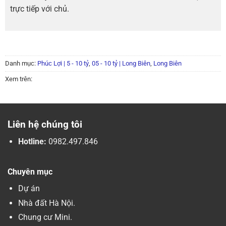
trực tiếp với chủ.
Danh mục:
Phúc Lợi | 5 - 10 tỷ
,
05 - 10 tỷ | Long Biên
,
Long Biên
Xem trên:
Liên hệ chúng tôi
Hotline:
0982.497.846
Chuyên mục
Dự án
Nhà đất Hà Nội.
Chung cư Mini.