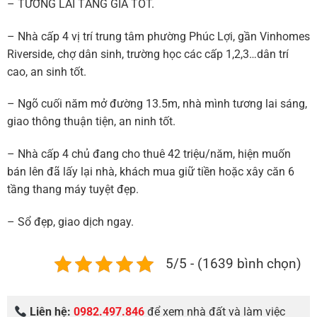
– TƯƠNG LAI TĂNG GIÁ TỐT.
– Nhà cấp 4 vị trí trung tâm phường Phúc Lợi, gần Vinhomes
Riverside, chợ dân sinh, trường học các cấp 1,2,3…dân trí
cao, an sinh tốt.
– Ngõ cuối năm mở đường 13.5m, nhà mình tương lai sáng,
giao thông thuận tiện, an ninh tốt.
– Nhà cấp 4 chủ đang cho thuê 42 triệu/năm, hiện muốn
bán lên đã lấy lại nhà, khách mua giữ tiền hoặc xây căn 6
tầng thang máy tuyệt đẹp.
– Sổ đẹp, giao dịch ngay.
5/5 - (1639 bình chọn)
Liên hệ:
0982.497.846
để xem nhà đất và làm việc