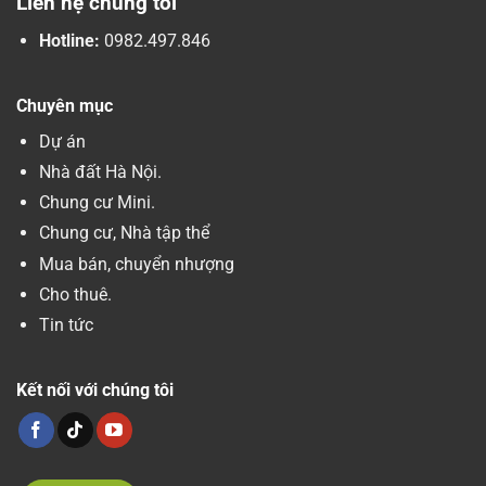
Liên hệ chúng tôi
Hotline:
0982.497.846
Chuyên mục
Dự án
Nhà đất Hà Nội.
Chung cư Mini.
Chung cư, Nhà tập thể
Mua bán, chuyển nhượng
Cho thuê.
Tin tức
Kết nối với chúng tôi