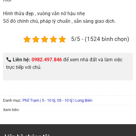
Hình thửa đẹp , vuông vắn nở hậu nhẹ
Sổ đỏ chính chủ, pháp lý chuẩn , sẵn sàng giao dịch.
5/5 - (1524 bình chọn)
Liên hệ:
0982.497.846
để xem nhà đất và làm việc
trực tiếp với chủ.
Danh mục:
Phố Trạm | 5 - 10 tỷ
,
05 - 10 tỷ | Long Biên
Xem trên: