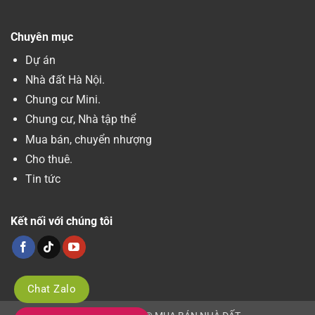
Chuyên mục
Dự án
Nhà đất Hà Nội.
Chung cư Mini.
Chung cư, Nhà tập thể
Mua bán, chuyển nhượng
Cho thuê.
Tin tức
Kết nối với chúng tôi
Chat Zalo