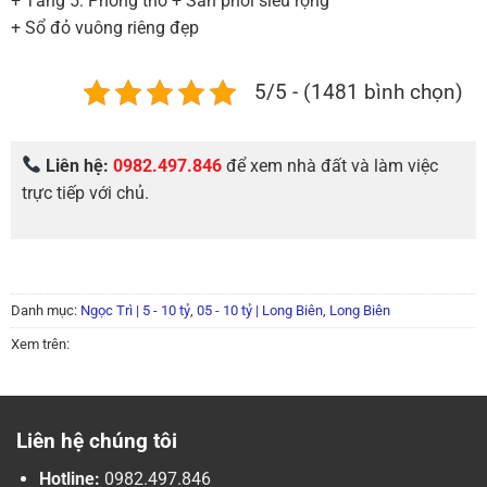
+ Tầng 5: Phòng thờ + Sân phơi siêu rộng
+ Sổ đỏ vuông riêng đẹp
5/5 - (1481 bình chọn)
Liên hệ:
0982.497.846
để xem nhà đất và làm việc
trực tiếp với chủ.
Danh mục:
Ngọc Trì | 5 - 10 tỷ
,
05 - 10 tỷ | Long Biên
,
Long Biên
Xem trên:
Liên hệ chúng tôi
Hotline:
0982.497.846