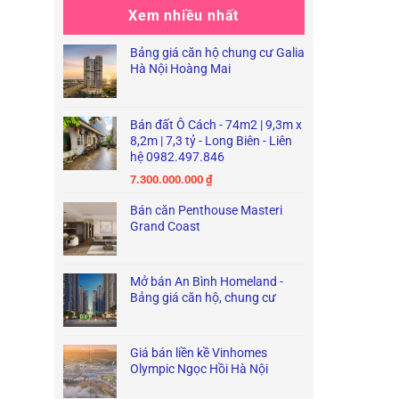
Xem nhiều nhất
Bảng giá căn hộ chung cư Galia
Hà Nội Hoàng Mai
Bán đất Ô Cách - 74m2 | 9,3m x
8,2m | 7,3 tỷ - Long Biên - Liên
hệ 0982.497.846
7.300.000.000
₫
Bán căn Penthouse Masteri
Grand Coast
Mở bán An Bình Homeland -
Bảng giá căn hộ, chung cư
Giá bán liền kề Vinhomes
Olympic Ngọc Hồi Hà Nội