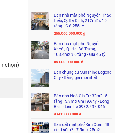
Bán nhà mặt phố Nguyễn Khắc
Hiếu, Q. Ba Đình, 212m2 x 15
tầng - Giá 255 tỷ
255.000.000.000
₫
Bán nhà mặt phố Nguyễn
Khoái, Q. Hai Bà Trưng,
108.4m2 x 6 tầng - Giá 45 tỷ
45.000.000.000
₫
nh chọn)
Bán chung cư Sunshine Legend
City - Bảng giá mới nhất
Bán nhà Ngô Gia Tự 32m2 | 5
tầng | 3,9m x 9m | 9,6 tỷ - Long
Biên - Liên hệ 0982.497.846
9.600.000.000
₫
Bán đất mặt phố Kim Quan 48
tỷ - 160m2 - 7,5m x 25m2