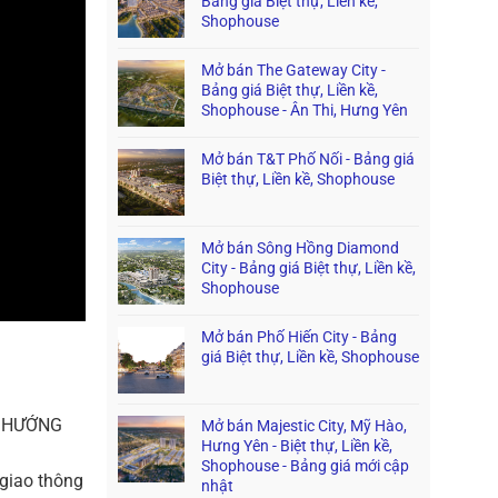
Bảng giá Biệt thự, Liền kề,
Shophouse
Mở bán The Gateway City -
Bảng giá Biệt thự, Liền kề,
Shophouse - Ân Thi, Hưng Yên
Mở bán T&T Phố Nối - Bảng giá
Biệt thự, Liền kề, Shophouse
Mở bán Sông Hồng Diamond
City - Bảng giá Biệt thự, Liền kề,
Shophouse
Mở bán Phố Hiến City - Bảng
giá Biệt thự, Liền kề, Shophouse
– HƯỚNG
Mở bán Majestic City, Mỹ Hào,
Hưng Yên - Biệt thự, Liền kề,
Shophouse - Bảng giá mới cập
 giao thông
nhật