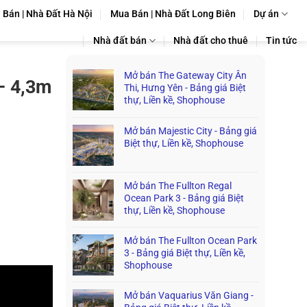
Bán | Nhà Đất Hà Nội
Mua Bán | Nhà Đất Long Biên
Dự án
Nhà đất bán
Nhà đất cho thuê
Tin tức
Mở bán The Gateway City Ân
– 4,3m
Thi, Hưng Yên - Bảng giá Biệt
thự, Liền kề, Shophouse
Mở bán Majestic City - Bảng giá
Biệt thự, Liền kề, Shophouse
Mở bán The Fullton Regal
Ocean Park 3 - Bảng giá Biệt
thự, Liền kề, Shophouse
Mở bán The Fullton Ocean Park
3 - Bảng giá Biệt thự, Liền kề,
Shophouse
Mở bán Vaquarius Văn Giang -