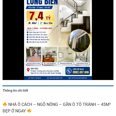
Thông tin chi tiết
NHÀ Ô CÁCH – NGÕ NÔNG – GẦN Ô TÔ TRÁNH – 45M²
ĐẸP Ở NGAY