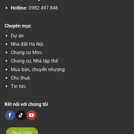
Hotline:
0982.497.846
Chuyên mục
Dự án
Nhà đất Hà Nội.
Chung cư Mini.
Chung cư, Nhà tập thể
Mua bán, chuyển nhượng
Cho thuê.
Tin tức
Kết nối với chúng tôi
Chat Zalo