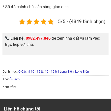
* Sổ đỏ chính chủ, sẵn sàng giao dịch
5/5 - (4849 bình chọn)
Liên hệ:
0982.497.846
để xem nhà đất và làm việc
trực tiếp với chủ.
Danh mục:
Ô Cách | 10 - 15 tỷ
,
10 - 15 tỷ | Long Biên
,
Long Biên
Thẻ:
Ô Cách
Xem trên:
Liên hệ chúng tôi