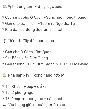
Vị trí trung tâm – đi lại cực tiện:
* Cách mặt phố Ô Cách ~30m, ngõ thông thoáng
* Gần ô tô tránh, chỉ ~100m ra Ngô Gia Tự
* Khu dân cư đông đúc, an sinh tốt
Tiện ích đầy đủ quanh nhà:
* Gần chợ Ô Cách, Kim Quan
* Sát Bệnh viện Đức Giang
* Gần trường THCS Đức Giang & THPT Đức Giang
Nhà dân xây – công năng hợp lý:
* T1: Khách + bếp + để xe
* T2: 2 phòng ngủ
* T3: 1 ngủ + phòng thờ + sân phơi
→ Cầu thang giữa, thoáng trước sau