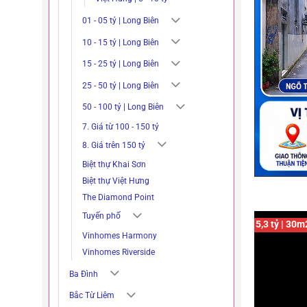
01 - 05 tỷ | Long Biên
10 - 15 tỷ | Long Biên
15 - 25 tỷ | Long Biên
25 - 50 tỷ | Long Biên
50 - 100 tỷ | Long Biên
7. Giá từ 100 - 150 tỷ
8. Giá trên 150 tỷ
Biệt thự Khai Sơn
Biệt thự Việt Hưng
The Diamond Point
Tuyến phố
5,3 tỷ | 30m
Vinhomes Harmony
Vinhomes Riverside
Ba Đình
Bắc Từ Liêm