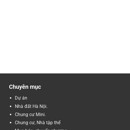
Chuyên mục
Dự án
Nhà đất Hà Nội.
Chung cư Mini.
Chung cư, Nhà tập thể