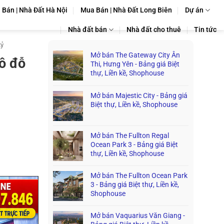
Bán | Nhà Đất Hà Nội
Mua Bán | Nhà Đất Long Biên
Dự án
Nhà đất bán
Nhà đất cho thuê
Tin tức
tỷ
Mở bán The Gateway City Ân
tô đỗ
Thi, Hưng Yên - Bảng giá Biệt
thự, Liền kề, Shophouse
Mở bán Majestic City - Bảng giá
Biệt thự, Liền kề, Shophouse
Mở bán The Fullton Regal
Ocean Park 3 - Bảng giá Biệt
thự, Liền kề, Shophouse
Mở bán The Fullton Ocean Park
3 - Bảng giá Biệt thự, Liền kề,
Shophouse
Mở bán Vaquarius Văn Giang -