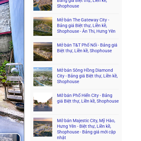
Bảng giá Biệt thự, Liền kề,
Shophouse
Mở bán The Gateway City -
Bảng giá Biệt thự, Liền kề,
Shophouse - Ân Thi, Hưng Yên
Mở bán T&T Phố Nối - Bảng giá
Biệt thự, Liền kề, Shophouse
Mở bán Sông Hồng Diamond
City - Bảng giá Biệt thự, Liền kề,
Shophouse
Mở bán Phố Hiến City - Bảng
giá Biệt thự, Liền kề, Shophouse
Mở bán Majestic City, Mỹ Hào,
Hưng Yên - Biệt thự, Liền kề,
Shophouse - Bảng giá mới cập
nhật