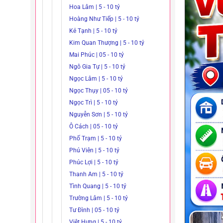
Hoa Lâm | 5 - 10 tỷ
Hoàng Như Tiếp | 5 - 10 tỷ
Kẻ Tạnh | 5 - 10 tỷ
Kim Quan Thượng | 5 - 10 tỷ
Mai Phúc | 05 - 10 tỷ
Ngô Gia Tự | 5 - 10 tỷ
Ngọc Lâm | 5 - 10 tỷ
Ngọc Thụy | 05 - 10 tỷ
Ngọc Trì | 5 - 10 tỷ
Nguyễn Sơn | 5 - 10 tỷ
Ô Cách | 05 - 10 tỷ
Phố Trạm | 5 - 10 tỷ
Phú Viên | 5 - 10 tỷ
Phúc Lợi | 5 - 10 tỷ
Thanh Am | 5 - 10 tỷ
Tình Quang | 5 - 10 tỷ
Trường Lâm | 5 - 10 tỷ
Tư Đình | 05 - 10 tỷ
Việt Hưng | 5 - 10 tỷ