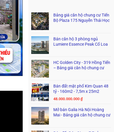
Bảng giá căn hộ chung cư Tiến
Bộ Plaza 175 Nguyễn Thái Học
Bán căn hộ 3 phòng ngủ
Lumiere Essence Peak Cổ Loa
HC Golden City - 319 Hồng Tiến
– Bảng giá căn hộ chung cư
Bán đất mặt phố Kim Quan 48
tỷ - 160m2 - 7,5m x 25m2
48.000.000.000
₫
Mở bán Galia Hà Nội Hoàng
Mai - Bảng giá căn hộ chung cư