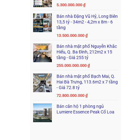
5.300.000.000
₫
Bán nhà Đặng Vũ Hỷ, Long Biên
13,5 tỷ - 34m2 - 4,2m x 8m - 6
tầng
13.500.000.000
₫
Bán nhà mặt phố Nguyễn Khắc
Hiếu, Q. Ba Đình, 212m2 x 15
tầng - Giá 255 tỷ
255.000.000.000
₫
Bán nhà mặt phố Bạch Mai, Q.
Hai Bà Trưng, 113.6m2 x 7 tầng
- Giá 72.8 tỷ
72.800.000.000
₫
Bán căn hộ 1 phòng ngủ
Lumiere Essence Peak Cổ Loa