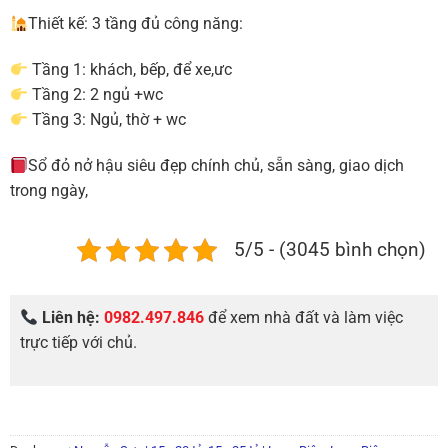
Thiết kế: 3 tầng đủ công năng:
Tầng 1: khách, bếp, để xe,ưc
Tầng 2: 2 ngủ +wc
Tầng 3: Ngủ, thờ + wc
Sổ đỏ nở hậu siêu đẹp chính chủ, sẵn sàng, giao dịch
trong ngày,
5/5 - (3045 bình chọn)
Liên hệ:
0982.497.846
để xem nhà đất và làm việc
trực tiếp với chủ.