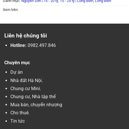
Danh mục:
Nguyễn Sơn | 15 - 20 tỷ
,
15 - 25 tỷ | Long Biên
,
Long Biên
Xem trên:
Liên hệ chúng tôi
Hotline:
0982.497.846
Chuyên mục
Dự án
Nhà đất Hà Nội.
Chung cư Mini.
Chung cư, Nhà tập thể
Mua bán, chuyển nhượng
Cho thuê.
Tin tức