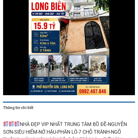
Thông tin chi tiết
NHÀ ĐẸP VIP NHẤT TRUNG TÂM BỒ ĐỀ-NGUYỄN
SƠN-SIÊU HIẾM-NỞ HẬU-PHÂN LÔ-7 CHỖ TRÁNH-NGÕ